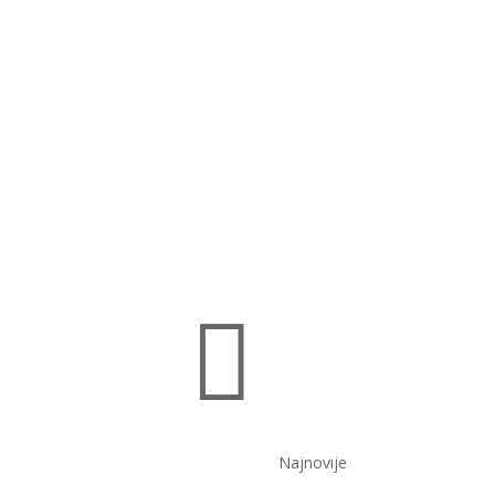

Najnovije