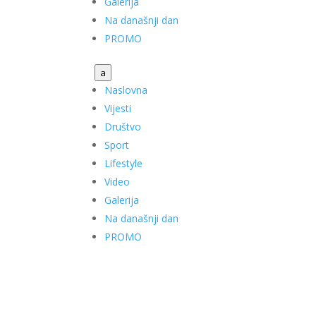
Galerija
Na današnji dan
PROMO
a
Naslovna
Vijesti
Društvo
Sport
Lifestyle
Video
Galerija
Na današnji dan
PROMO