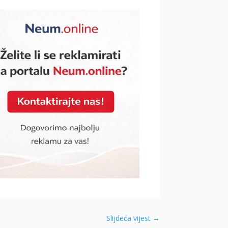
Slijdeća vijest
→