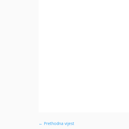
←
Prethodna vijest