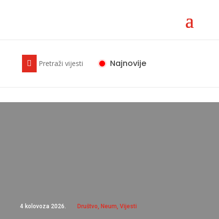
Najnovije

4 kolovoza 2026.
Društvo
,
Neum
,
Vijesti