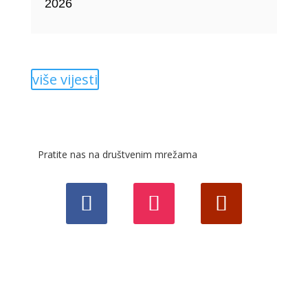
2026
više vijesti
Pratite nas na društvenim mrežama