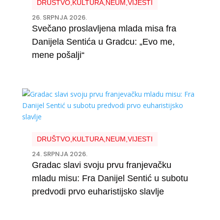
DRUŠTVO
,
KULTURA
,
NEUM
,
VIJESTI
26. SRPNJA 2026.
Svečano proslavljena mlada misa fra
Danijela Sentića u Gradcu: „Evo me,
mene pošalji“
DRUŠTVO
,
KULTURA
,
NEUM
,
VIJESTI
24. SRPNJA 2026.
Gradac slavi svoju prvu franjevačku
mladu misu: Fra Danijel Sentić u subotu
predvodi prvo euharistijsko slavlje