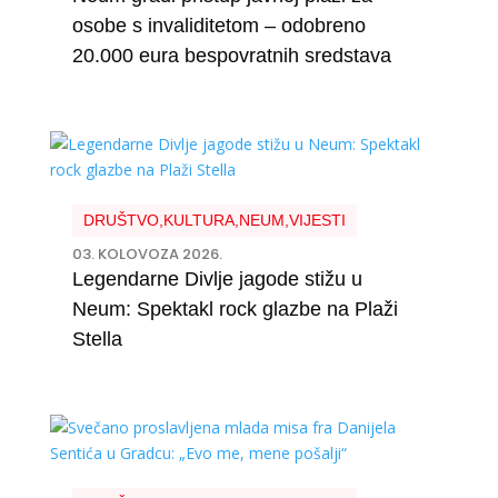
osobe s invaliditetom – odobreno
20.000 eura bespovratnih sredstava
DRUŠTVO
,
KULTURA
,
NEUM
,
VIJESTI
03. KOLOVOZA 2026.
Legendarne Divlje jagode stižu u
Neum: Spektakl rock glazbe na Plaži
Stella