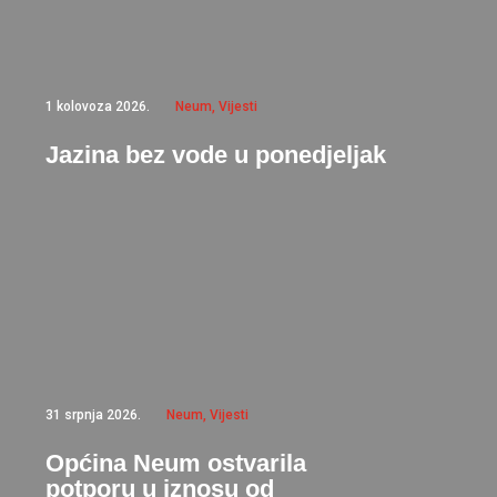
1 kolovoza 2026.
Neum
,
Vijesti
Jazina bez vode u ponedjeljak
31 srpnja 2026.
Neum
,
Vijesti
Općina Neum ostvarila
potporu u iznosu od