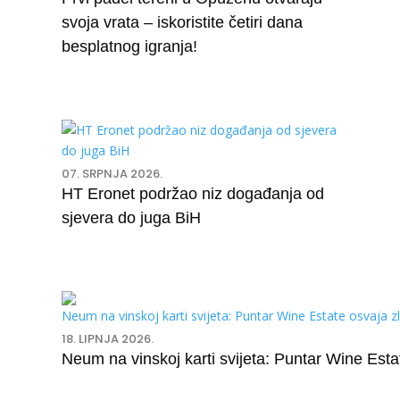
svoja vrata – iskoristite četiri dana
besplatnog igranja!
07. SRPNJA 2026.
HT Eronet podržao niz događanja od
sjevera do juga BiH
18. LIPNJA 2026.
Neum na vinskoj karti svijeta: Puntar Wine Est