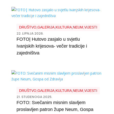
DRUŠTVO
,
GALERIJA
,
KULTURA
,
NEUM
,
VIJESTI
22. LIPNJA 2026.
FOTO| Hutovo zasjalo u svjetlu
Ivanjskih krijesova- večer tradicije i
zajedništva
DRUŠTVO
,
GALERIJA
,
KULTURA
,
NEUM
,
VIJESTI
21. STUDENOGA 2025.
FOTO: Svečanim misnim slavljem
proslavljen patron župe Neum, Gospa