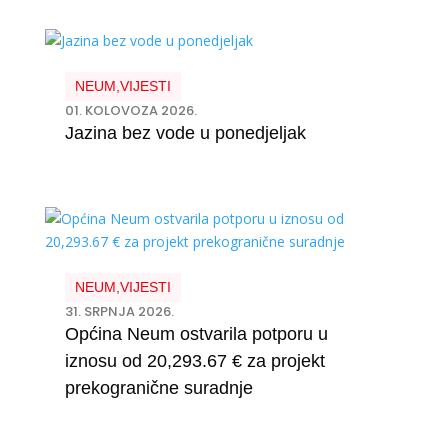
NEUM
,
VIJESTI
01. KOLOVOZA 2026.
Jazina bez vode u ponedjeljak
NEUM
,
VIJESTI
31. SRPNJA 2026.
Općina Neum ostvarila potporu u
iznosu od 20,293.67 € za projekt
prekogranične suradnje