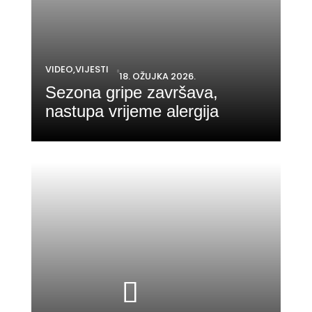
VIDEO
,
VIJESTI

18. OŽUJKA 2026.
Sezona gripe završava,
nastupa vrijeme alergija


