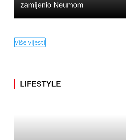
zamijenio Neumom
Više vijesti
LIFESTYLE