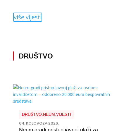
više vijesti
DRUŠTVO
DRUŠTVO
,
NEUM
,
VIJESTI
04. KOLOVOZA 2026.
Neum gradi pristup javnoj plaži za