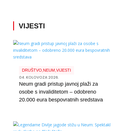
VIJESTI
DRUŠTVO
,
NEUM
,
VIJESTI
04. KOLOVOZA 2026.
Neum gradi pristup javnoj plaži za
osobe s invaliditetom – odobreno
20.000 eura bespovratnih sredstava