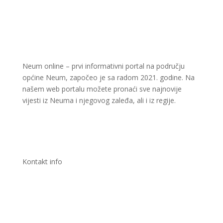
Neum online – prvi informativni portal na području
općine Neum, započeo je sa radom 2021. godine. Na
našem web portalu možete pronaći sve najnovije
vijesti iz Neuma i njegovog zaleđa, ali i iz regije.
Kontakt info