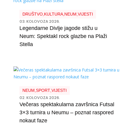
DRUŠTVO
,
KULTURA
,
NEUM
,
VIJESTI
03. KOLOVOZA 2026.
Legendarne Divlje jagode stižu u
Neum: Spektakl rock glazbe na Plaži
Stella
NEUM
,
SPORT
,
VIJESTI
02. KOLOVOZA 2026.
Večeras spektakularna završnica Futsal
3×3 turnira u Neumu – poznat raspored
nokaut faze