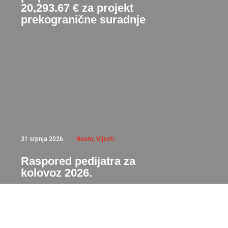
20,293.67 € za projekt
prekogranične suradnje
31 srpnja 2026.
Neum
,
Vijesti
Raspored pedijatra za
kolovoz 2026.