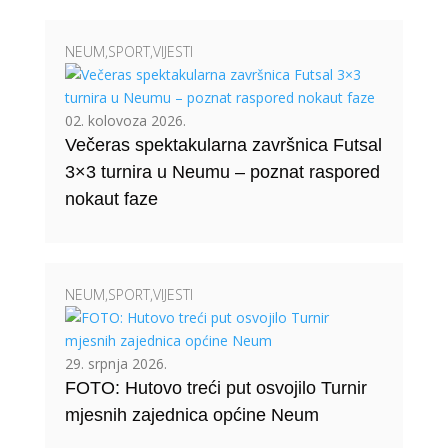
NEUM
,
SPORT
,
VIJESTI
02. kolovoza 2026.
Večeras spektakularna završnica Futsal
3×3 turnira u Neumu – poznat raspored
nokaut faze
NEUM
,
SPORT
,
VIJESTI
29. srpnja 2026.
FOTO: Hutovo treći put osvojilo Turnir
mjesnih zajednica općine Neum