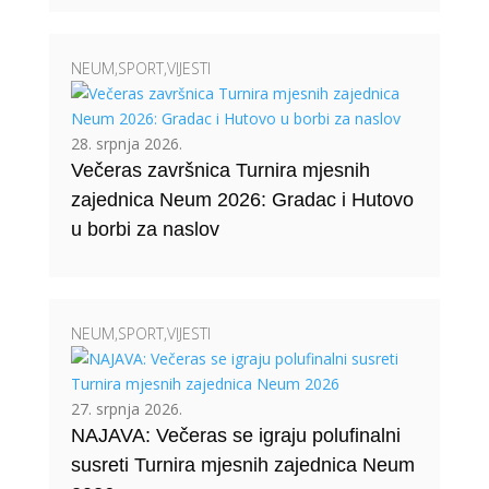
NEUM
,
SPORT
,
VIJESTI
28. srpnja 2026.
Večeras završnica Turnira mjesnih
zajednica Neum 2026: Gradac i Hutovo
u borbi za naslov
NEUM
,
SPORT
,
VIJESTI
27. srpnja 2026.
NAJAVA: Večeras se igraju polufinalni
susreti Turnira mjesnih zajednica Neum