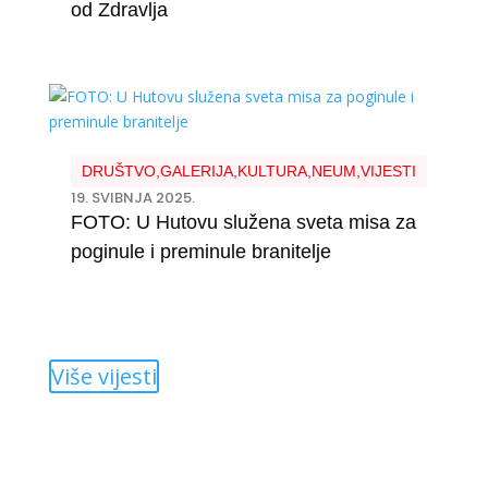
od Zdravlja
DRUŠTVO
,
GALERIJA
,
KULTURA
,
NEUM
,
VIJESTI
19. SVIBNJA 2025.
FOTO: U Hutovu služena sveta misa za
poginule i preminule branitelje
Više vijesti