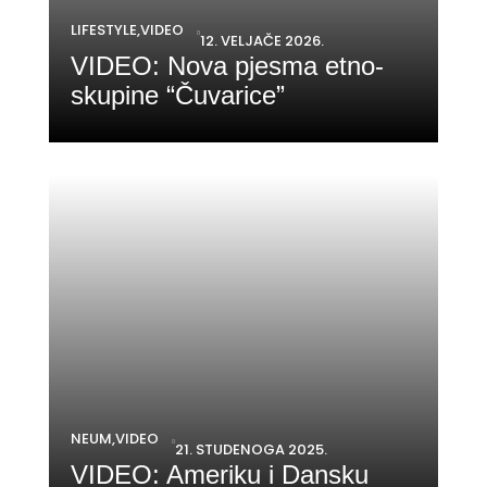
LIFESTYLE
,
VIDEO

12. VELJAČE 2026.
VIDEO: Nova pjesma etno-
skupine “Čuvarice”
NEUM
,
VIDEO

21. STUDENOGA 2025.
VIDEO: Ameriku i Dansku