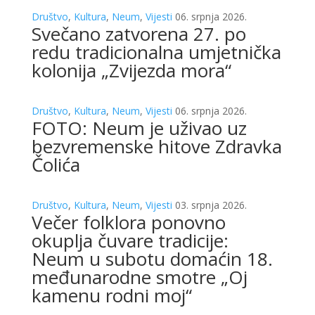
Društvo
,
Kultura
,
Neum
,
Vijesti
06. srpnja 2026.
Svečano zatvorena 27. po
redu tradicionalna umjetnička
kolonija „Zvijezda mora“
Društvo
,
Kultura
,
Neum
,
Vijesti
06. srpnja 2026.
FOTO: Neum je uživao uz
bezvremenske hitove Zdravka
Čolića
Društvo
,
Kultura
,
Neum
,
Vijesti
03. srpnja 2026.
Večer folklora ponovno
okuplja čuvare tradicije:
Neum u subotu domaćin 18.
međunarodne smotre „Oj
kamenu rodni moj“