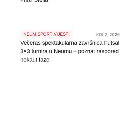
NEUM
,
SPORT
,
VIJESTI
KOL 2, 2026
Večeras spektakularna završnica Futsal
3×3 turnira u Neumu – poznat raspored
nokaut faze