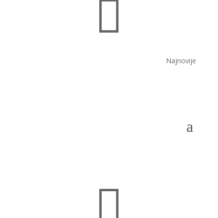

Najnovije
