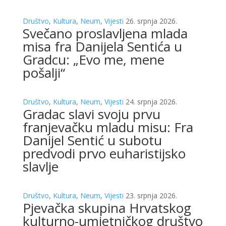
Društvo
,
Kultura
,
Neum
,
Vijesti
26. srpnja 2026.
Svečano proslavljena mlada
misa fra Danijela Sentića u
Gradcu: „Evo me, mene
pošalji“
Društvo
,
Kultura
,
Neum
,
Vijesti
24. srpnja 2026.
Gradac slavi svoju prvu
franjevačku mladu misu: Fra
Danijel Sentić u subotu
predvodi prvo euharistijsko
slavlje
Društvo
,
Kultura
,
Neum
,
Vijesti
23. srpnja 2026.
Pjevačka skupina Hrvatskog
kulturno-umjetničkog društvo