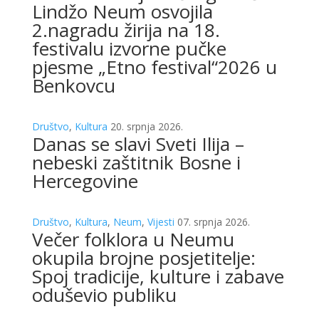
Lindžo Neum osvojila
2.nagradu žirija na 18.
festivalu izvorne pučke
pjesme „Etno festival“2026 u
Benkovcu
Društvo
,
Kultura
20. srpnja 2026.
Danas se slavi Sveti Ilija –
nebeski zaštitnik Bosne i
Hercegovine
Društvo
,
Kultura
,
Neum
,
Vijesti
07. srpnja 2026.
Večer folklora u Neumu
okupila brojne posjetitelje:
Spoj tradicije, kulture i zabave
oduševio publiku