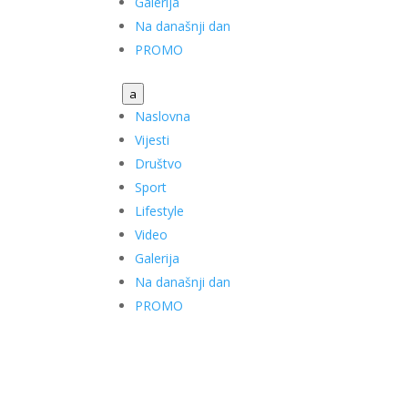
Galerija
Na današnji dan
PROMO
a
Naslovna
Vijesti
Društvo
Sport
Lifestyle
Video
Galerija
Na današnji dan
PROMO