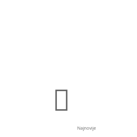

Najnovije