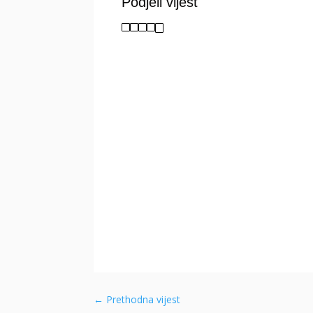
Podjeli vijest
←
Prethodna vijest