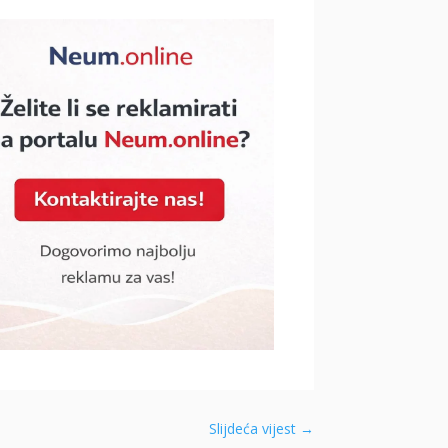
Slijdeća vijest
→