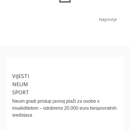
Najnovije
VIJESTI
NEUM
SPORT
Neum gradi pristup javnoj plaži za osobe s
invaliditetom – odobreno 20.000 eura bespovratnih
sredstava