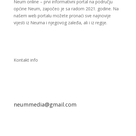
Neum online – prvi informativni portal na području
općine Neum, započeo je sa radom 2021. godine. Na
našem web portalu možete pronaći sve najnovije
vijesti iz Neuma i njegovog zaleđa, ali i iz regije.
Kontakt info
neummedia@gmail.com