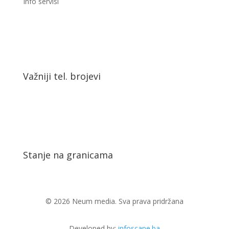
Info servisi
Važniji tel. brojevi
Stanje na granicama
© 2026 Neum media. Sva prava pridržana
Developed by:
infoscape.ba