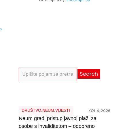
×
Search
for:
DRUŠTVO
,
NEUM
,
VIJESTI
KOL 4, 2026
Neum gradi pristup javnoj plaži za
osobe s invaliditetom – odobreno