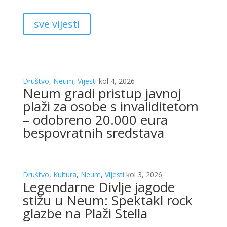
sve vijesti
Društvo
,
Neum
,
Vijesti
kol 4, 2026
Neum gradi pristup javnoj
plaži za osobe s invaliditetom
– odobreno 20.000 eura
bespovratnih sredstava
Društvo
,
Kultura
,
Neum
,
Vijesti
kol 3, 2026
Legendarne Divlje jagode
stižu u Neum: Spektakl rock
glazbe na Plaži Stella