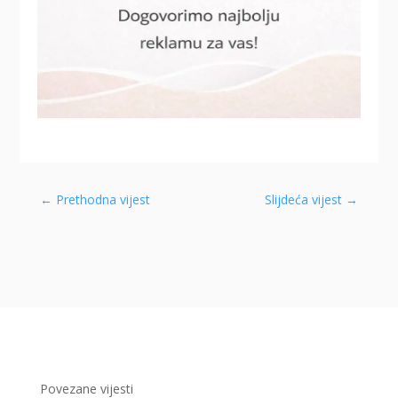
←
Prethodna vijest
Slijdeća vijest
→
Povezane vijesti