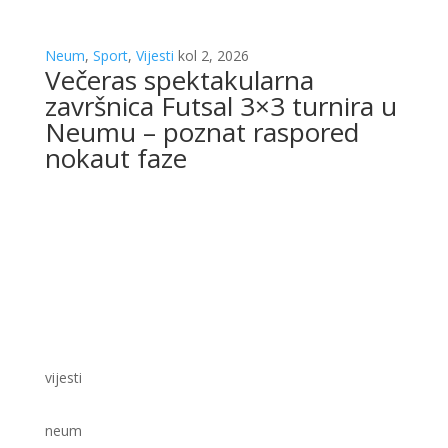
Neum
,
Sport
,
Vijesti
kol 2, 2026
Večeras spektakularna
završnica Futsal 3×3 turnira u
Neumu – poznat raspored
nokaut faze
vijesti
neum