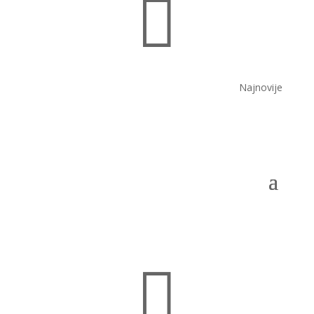

Najnovije
