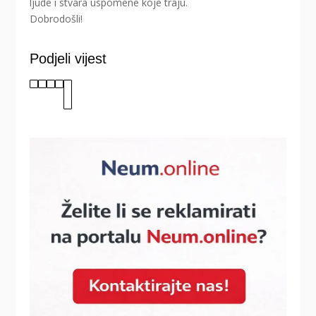
ljude i stvara uspomene koje traju.
Dobrodošli!
Podjeli vijest