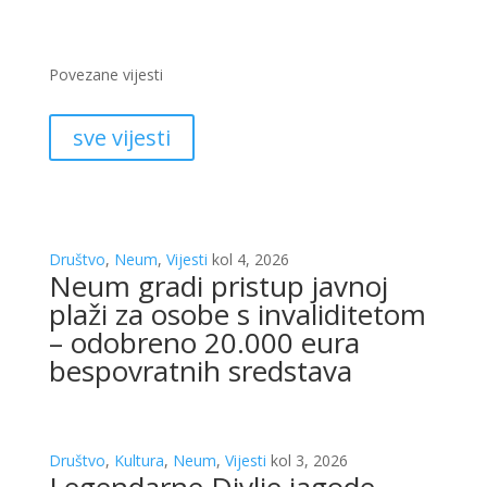
Povezane vijesti
sve vijesti
Društvo
,
Neum
,
Vijesti
kol 4, 2026
Neum gradi pristup javnoj
plaži za osobe s invaliditetom
– odobreno 20.000 eura
bespovratnih sredstava
Društvo
,
Kultura
,
Neum
,
Vijesti
kol 3, 2026
Legendarne Divlje jagode