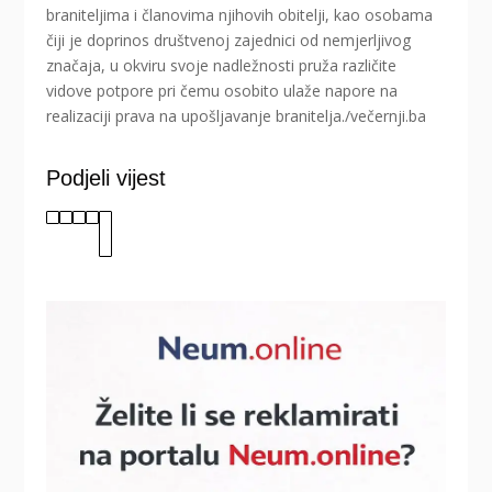
braniteljima i članovima njihovih obitelji, kao osobama
čiji je doprinos društvenoj zajednici od nemjerljivog
značaja, u okviru svoje nadležnosti pruža različite
vidove potpore pri čemu osobito ulaže napore na
realizaciji prava na upošljavanje branitelja./večernji.ba
Podjeli vijest