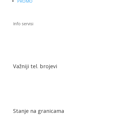
PROMO
Info servisi
Važniji tel. brojevi
Stanje na granicama