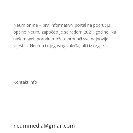
Neum online – prvi informativni portal na području
općine Neum, započeo je sa radom 2021. godine. Na
našem web portalu možete pronaći sve najnovije
vijesti iz Neuma i njegovog zaleđa, ali i iz regije.
Kontakt info
neummedia@gmail.com