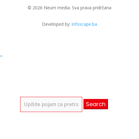
© 2026 Neum media. Sva prava pridržana
Developed by:
infoscape.ba
×
Search
for: