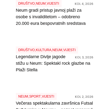
DRUŠTVO
,
NEUM
,
VIJESTI
KOL 4, 2026
Neum gradi pristup javnoj plaži za
osobe s invaliditetom – odobreno
20.000 eura bespovratnih sredstava
DRUŠTVO
,
KULTURA
,
NEUM
,
VIJESTI
Legendarne Divlje jagode
KOL 3, 2026
stižu u Neum: Spektakl rock glazbe na
Plaži Stella
NEUM
,
SPORT
,
VIJESTI
KOL 2, 2026
Večeras spektakularna završnica Futsal