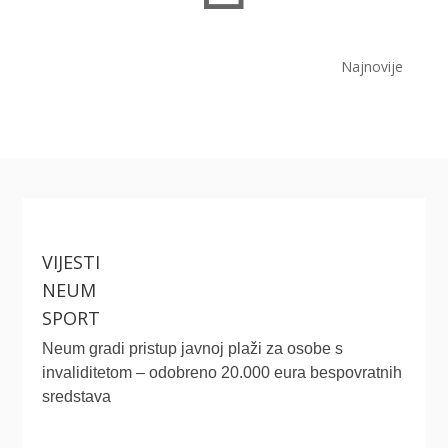
Najnovije
VIJESTI
NEUM
SPORT
Neum gradi pristup javnoj plaži za osobe s
invaliditetom – odobreno 20.000 eura bespovratnih
sredstava