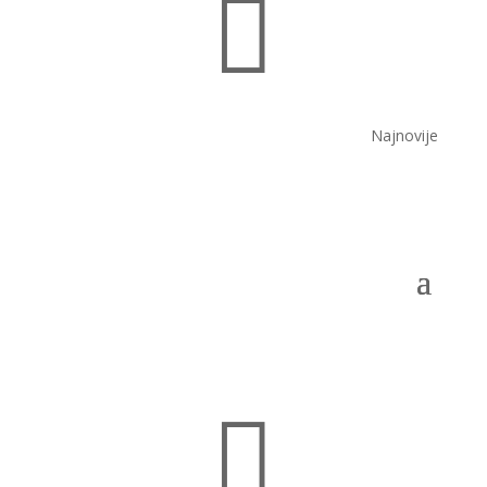

Najnovije
