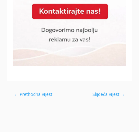
←
Prethodna vijest
Slijdeća vijest
→