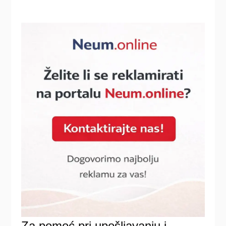
Za pomoć pri upošljavanju i