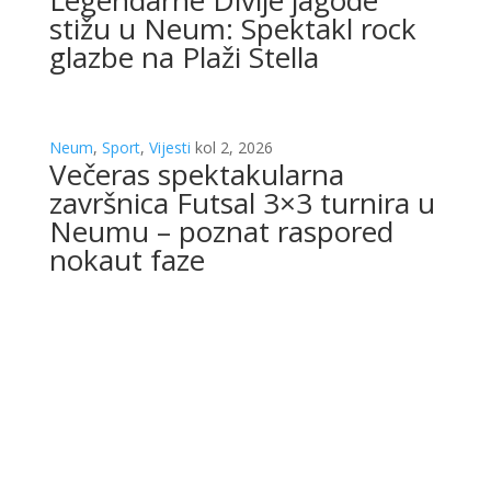
stižu u Neum: Spektakl rock
glazbe na Plaži Stella
Neum
,
Sport
,
Vijesti
kol 2, 2026
Večeras spektakularna
završnica Futsal 3×3 turnira u
Neumu – poznat raspored
nokaut faze