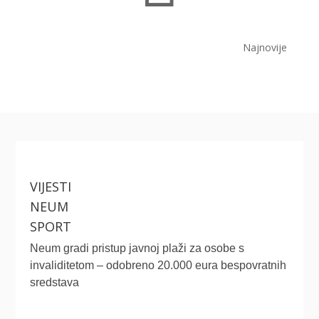
Najnovije
VIJESTI
NEUM
SPORT
Neum gradi pristup javnoj plaži za osobe s
invaliditetom – odobreno 20.000 eura bespovratnih
sredstava