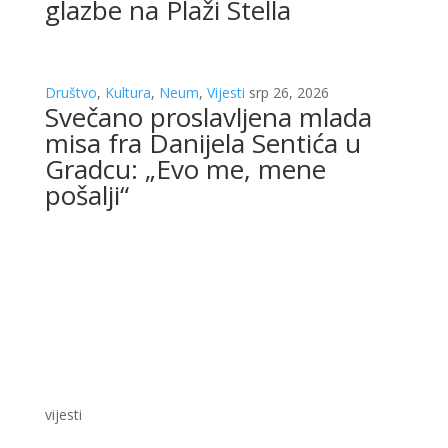
glazbe na Plaži Stella
Društvo
,
Kultura
,
Neum
,
Vijesti
srp 26, 2026
Svečano proslavljena mlada
misa fra Danijela Sentića u
Gradcu: „Evo me, mene
pošalji“
vijesti