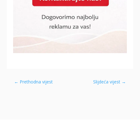
←
Prethodna vijest
Slijdeća vijest
→