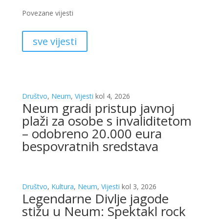
Povezane vijesti
sve vijesti
Društvo
,
Neum
,
Vijesti
kol 4, 2026
Neum gradi pristup javnoj
plaži za osobe s invaliditetom
– odobreno 20.000 eura
bespovratnih sredstava
Društvo
,
Kultura
,
Neum
,
Vijesti
kol 3, 2026
Legendarne Divlje jagode
stižu u Neum: Spektakl rock