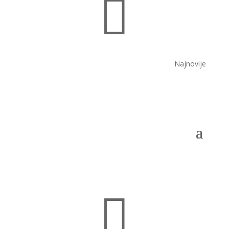

Najnovije
