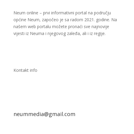
Neum online – prvi informativni portal na području
općine Neum, započeo je sa radom 2021. godine. Na
našem web portalu možete pronaći sve najnovije
vijesti iz Neuma i njegovog zaleđa, ali i iz regije.
Kontakt info
neummedia@gmail.com