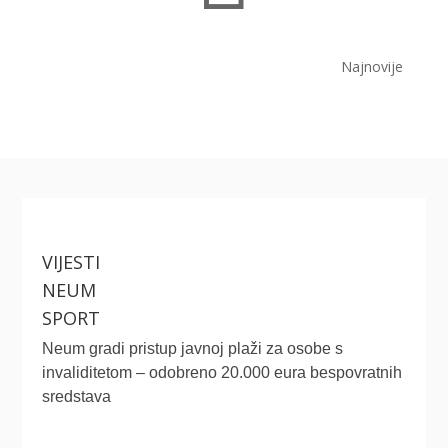
Najnovije
VIJESTI
NEUM
SPORT
Neum gradi pristup javnoj plaži za osobe s
invaliditetom – odobreno 20.000 eura bespovratnih
sredstava