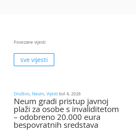
Povezane vijesti
sve vijesti
Društvo
,
Neum
,
Vijesti
kol 4, 2026
Neum gradi pristup javnoj
plaži za osobe s invaliditetom
– odobreno 20.000 eura
bespovratnih sredstava