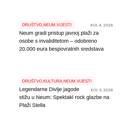
DRUŠTVO
,
NEUM
,
VIJESTI
KOL 4, 2026
Neum gradi pristup javnoj plaži za
osobe s invaliditetom – odobreno
20.000 eura bespovratnih sredstava
DRUŠTVO
,
KULTURA
,
NEUM
,
VIJESTI
Legendarne Divlje jagode
KOL 3, 2026
stižu u Neum: Spektakl rock glazbe na
Plaži Stella