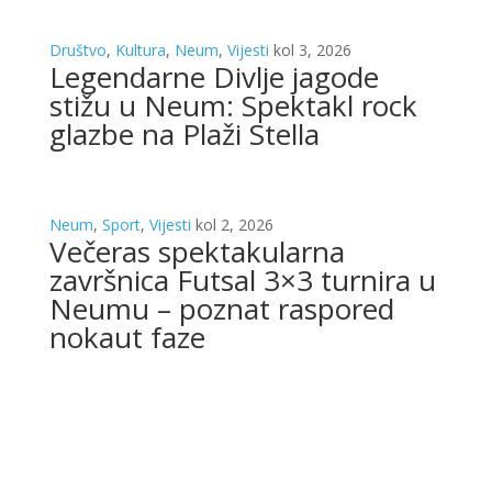
Društvo
,
Kultura
,
Neum
,
Vijesti
kol 3, 2026
Legendarne Divlje jagode
stižu u Neum: Spektakl rock
glazbe na Plaži Stella
Neum
,
Sport
,
Vijesti
kol 2, 2026
Večeras spektakularna
završnica Futsal 3×3 turnira u
Neumu – poznat raspored
nokaut faze