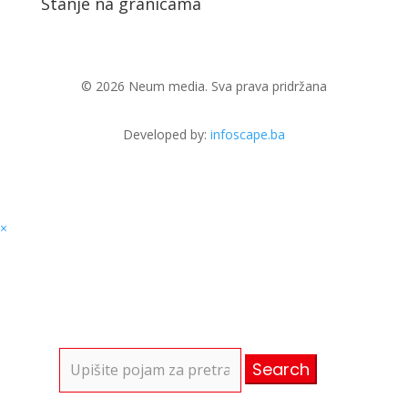
Stanje na granicama
© 2026 Neum media. Sva prava pridržana
Developed by:
infoscape.ba
×
Search
for: