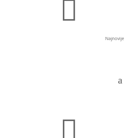

Najnovije
