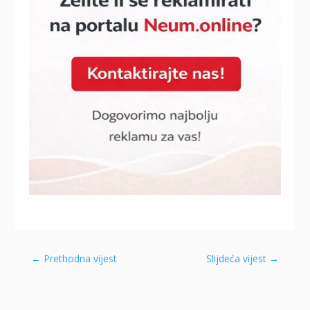
←
Prethodna vijest
Slijdeća vijest
→