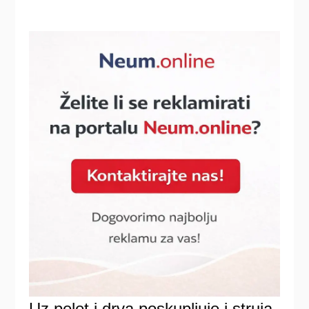
Uz pelet i drva poskupljuje i struja,