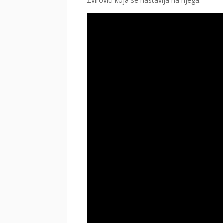
Zvirovići koja se nastavlja na njega.