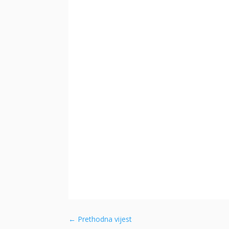
←
Prethodna vijest