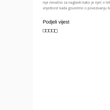
nije nevažno za naglasiti kako je riječ o t
vrijednost kada govorimo o povezivanju M
Podjeli vijest