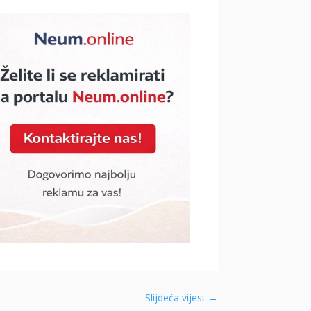
Slijdeća vijest
→