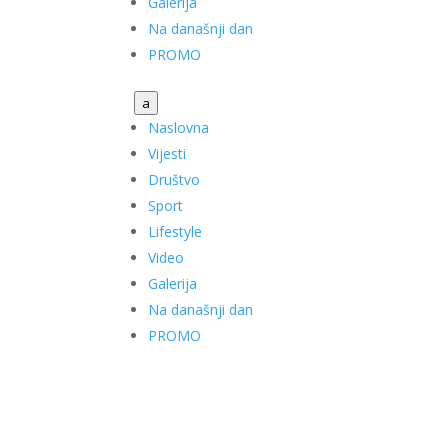
Galerija
Na današnji dan
PROMO
a
Naslovna
Vijesti
Društvo
Sport
Lifestyle
Video
Galerija
Na današnji dan
PROMO