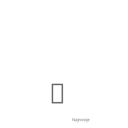

Najnovije