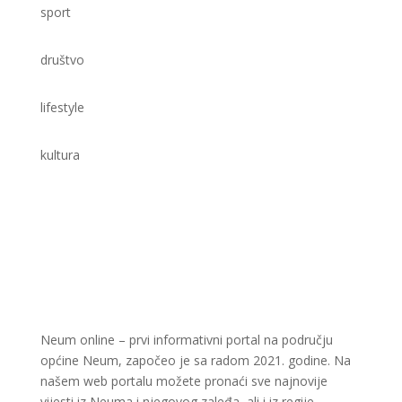
sport
društvo
lifestyle
kultura
Neum online – prvi informativni portal na području
općine Neum, započeo je sa radom 2021. godine. Na
našem web portalu možete pronaći sve najnovije
vijesti iz Neuma i njegovog zaleđa, ali i iz regije.