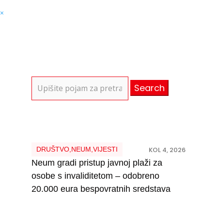
×
Search
for:
DRUŠTVO
,
NEUM
,
VIJESTI
KOL 4, 2026
Neum gradi pristup javnoj plaži za
osobe s invaliditetom – odobreno
20.000 eura bespovratnih sredstava