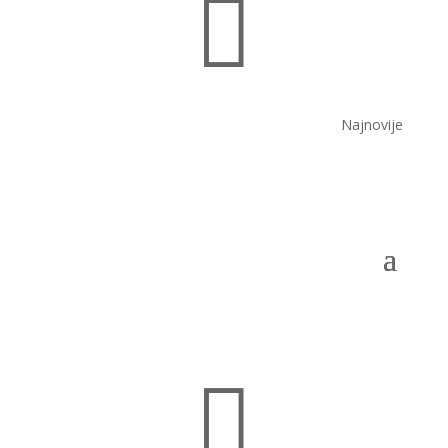

Najnovije
