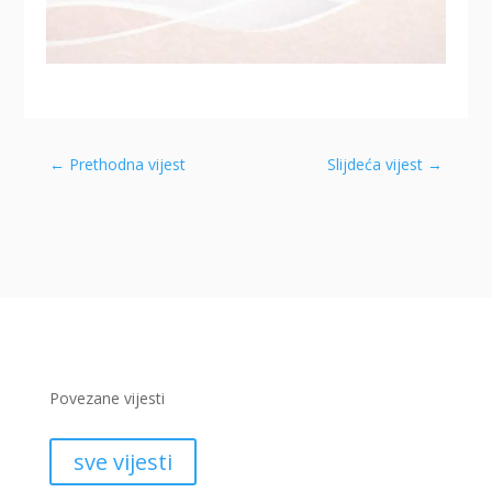
←
Prethodna vijest
Slijdeća vijest
→
Povezane vijesti
sve vijesti