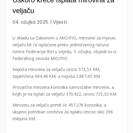
veljaču
04. ožujka 2025.
|
Vijesti
U skladu sa Zakonom o MIO/PIO, mirovine za mjesec
veljaču bit će isplaćene preko jedinstvenog računa
riznice Federacije BiH u srijedu, 5. ožujka, objavili su iz
Federalnog zavoda MIO/PIO.
Najniža mirovina za veljaču iznosi 573,53 KM,
zajamčena 684,48 KM, a najviša 2.867,65 KM.
Prosječna mirovina korisnika samostalne mirovine, a
kojih je na isplati za veljaču 370.422, iznosi 725,33 KM.
Mirovinu za veljaču primit će 457.276 korisnika, a
ukupno potreban sredstva za isplatu iznose oko 296
milijuna KM.