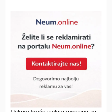
Uskoro kreće isplata mirovina za