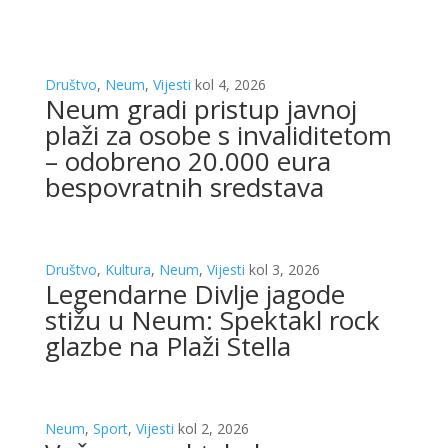
Društvo
,
Neum
,
Vijesti
kol 4, 2026
Neum gradi pristup javnoj
plaži za osobe s invaliditetom
– odobreno 20.000 eura
bespovratnih sredstava
Društvo
,
Kultura
,
Neum
,
Vijesti
kol 3, 2026
Legendarne Divlje jagode
stižu u Neum: Spektakl rock
glazbe na Plaži Stella
Neum
,
Sport
,
Vijesti
kol 2, 2026