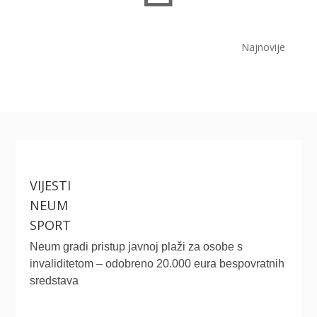
Najnovije
VIJESTI
NEUM
SPORT
Neum gradi pristup javnoj plaži za osobe s
invaliditetom – odobreno 20.000 eura bespovratnih
sredstava