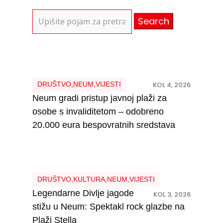
Search
for:
DRUŠTVO
,
NEUM
,
VIJESTI
KOL 4, 2026
Neum gradi pristup javnoj plaži za
osobe s invaliditetom – odobreno
20.000 eura bespovratnih sredstava
DRUŠTVO
,
KULTURA
,
NEUM
,
VIJESTI
Legendarne Divlje jagode
KOL 3, 2026
stižu u Neum: Spektakl rock glazbe na
Plaži Stella