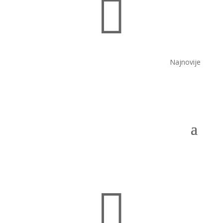

Najnovije
