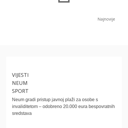
Najnovije
VIJESTI
NEUM
SPORT
Neum gradi pristup javnoj plaži za osobe s
invaliditetom – odobreno 20.000 eura bespovratnih
sredstava