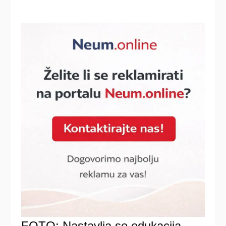
FOTO: Nastavlja se edukacija