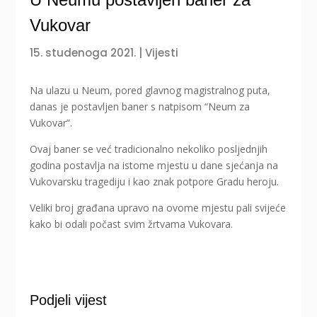
Vukovar
15. studenoga 2021.
|
Vijesti
Na ulazu u Neum, pored glavnog magistralnog puta,
danas je postavljen baner s natpisom “Neum za
Vukovar”.
Ovaj baner se već tradicionalno nekoliko posljednjih
godina postavlja na istome mjestu u dane sjećanja na
Vukovarsku tragediju i kao znak potpore Gradu heroju.
Veliki broj građana upravo na ovome mjestu pali svijeće
kako bi odali počast svim žrtvama Vukovara.
Podjeli vijest