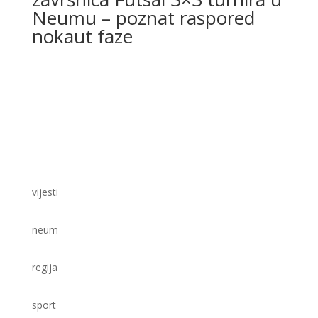
Neumu – poznat raspored
nokaut faze
vijesti
neum
regija
sport