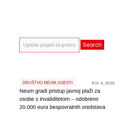
Search
for:
DRUŠTVO
,
NEUM
,
VIJESTI
KOL 4, 2026
Neum gradi pristup javnoj plaži za
osobe s invaliditetom – odobreno
20.000 eura bespovratnih sredstava