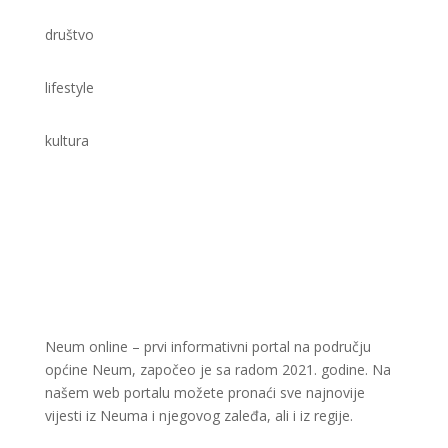
društvo
lifestyle
kultura
Neum online – prvi informativni portal na području
općine Neum, započeo je sa radom 2021. godine. Na
našem web portalu možete pronaći sve najnovije
vijesti iz Neuma i njegovog zaleđa, ali i iz regije.