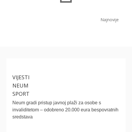
Najnovije
VIJESTI
NEUM
SPORT
Neum gradi pristup javnoj plaži za osobe s
invaliditetom – odobreno 20.000 eura bespovratnih
sredstava