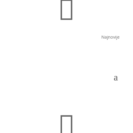

Najnovije
