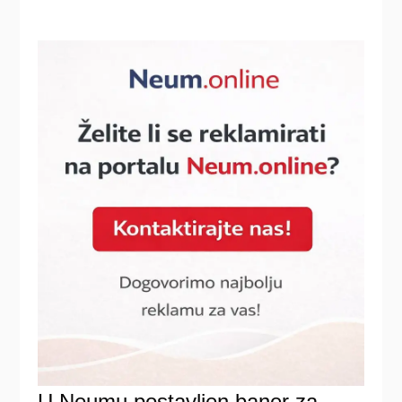
U Neumu postavljen baner za