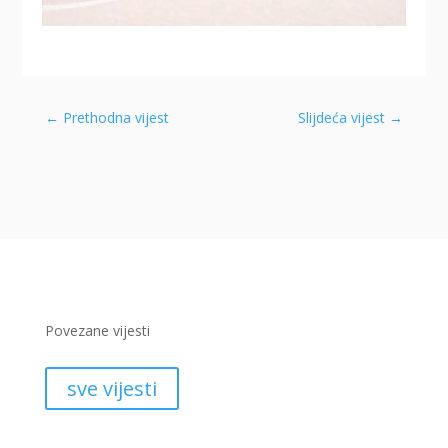
←
Prethodna vijest
Slijdeća vijest
→
Povezane vijesti
sve vijesti