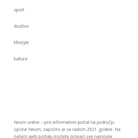
sport
društvo
lifestyle
kultura
Neum online – prvi informativni portal na području
općine Neum, započeo je sa radom 2021. godine. Na
našem web portalu možete pronaći sve najnovije