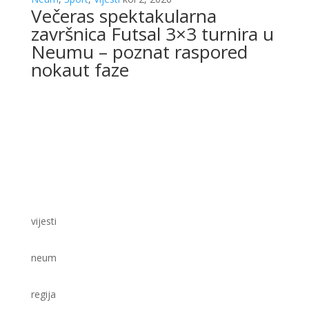
Večeras spektakularna
završnica Futsal 3×3 turnira u
Neumu – poznat raspored
nokaut faze
vijesti
neum
regija