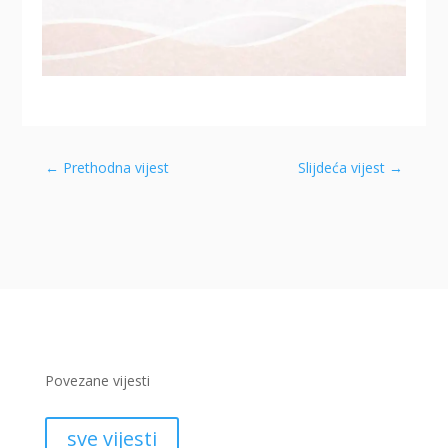
←
Prethodna vijest
Slijdeća vijest
→
Povezane vijesti
sve vijesti