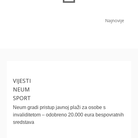
Najnovije
VIJESTI
NEUM
SPORT
Neum gradi pristup javnoj plaži za osobe s
invaliditetom – odobreno 20.000 eura bespovratnih
sredstava