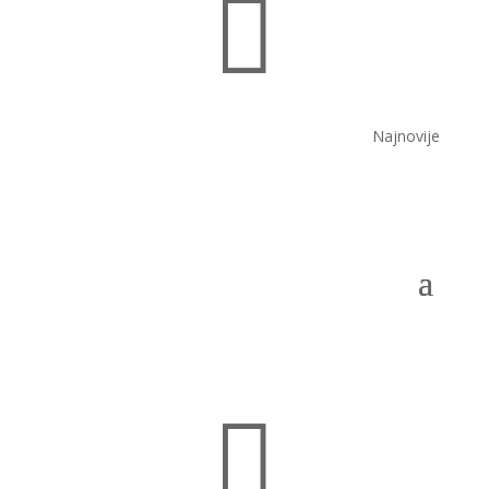

Najnovije
