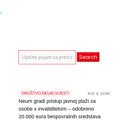
×
Search
for:
DRUŠTVO
,
NEUM
,
VIJESTI
KOL 4, 2026
Neum gradi pristup javnoj plaži za
osobe s invaliditetom – odobreno
20.000 eura bespovratnih sredstava