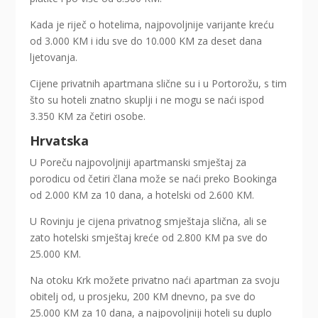
Kada je riječ o hotelima, najpovoljnije varijante kreću
od 3.000 KM i idu sve do 10.000 KM za deset dana
ljetovanja.
Cijene privatnih apartmana slične su i u Portorožu, s tim
što su hoteli znatno skuplji i ne mogu se naći ispod
3.350 KM za četiri osobe.
Hrvatska
U Poreču najpovoljniji apartmanski smještaj za
porodicu od četiri člana može se naći preko Bookinga
od 2.000 KM za 10 dana, a hotelski od 2.600 KM.
U Rovinju je cijena privatnog smještaja slična, ali se
zato hotelski smještaj kreće od 2.800 KM pa sve do
25.000 KM.
Na otoku Krk možete privatno naći apartman za svoju
obitelj od, u prosjeku, 200 KM dnevno, pa sve do
25.000 KM za 10 dana, a najpovoljniji hoteli su duplo