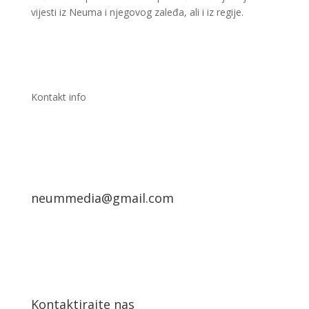
vijesti iz Neuma i njegovog zaleđa, ali i iz regije.
Kontakt info
neummedia@gmail.com
Kontaktirajte nas