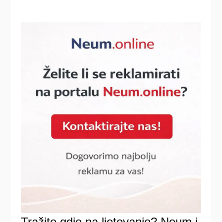
Tražite gdje na ljetovanje? Neum i