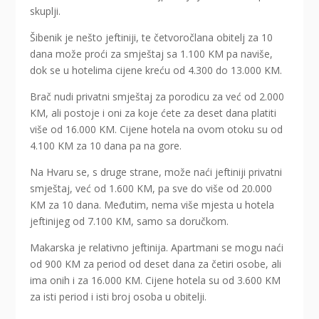
skuplji.
Šibenik je nešto jeftiniji, te četvoročlana obitelj za 10
dana može proći za smještaj sa 1.100 KM pa naviše,
dok se u hotelima cijene kreću od 4.300 do 13.000 KM.
Brač nudi privatni smještaj za porodicu za već od 2.000
KM, ali postoje i oni za koje ćete za deset dana platiti
više od 16.000 KM. Cijene hotela na ovom otoku su od
4.100 KM za 10 dana pa na gore.
Na Hvaru se, s druge strane, može naći jeftiniji privatni
smještaj, već od 1.600 KM, pa sve do više od 20.000
KM za 10 dana. Međutim, nema više mjesta u hotela
jeftinijeg od 7.100 KM, samo sa doručkom.
Makarska je relativno jeftinija. Apartmani se mogu naći
od 900 KM za period od deset dana za četiri osobe, ali
ima onih i za 16.000 KM. Cijene hotela su od 3.600 KM
za isti period i isti broj osoba u obitelji.