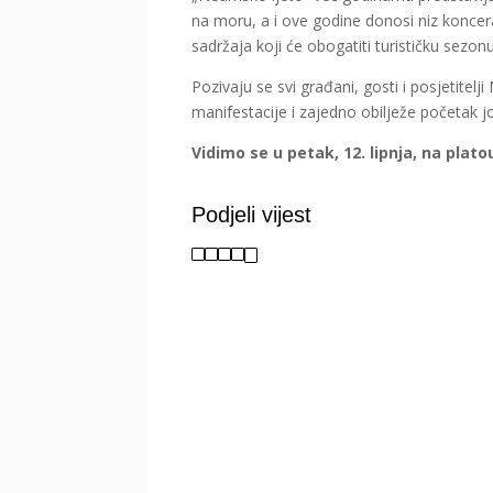
na moru, a i ove godine donosi niz koncera
sadržaja koji će obogatiti turističku sezonu
Pozivaju se svi građani, gosti i posjetite
manifestacije i zajedno obilježe početak 
Vidimo se u petak, 12. lipnja, na plato
Podjeli vijest