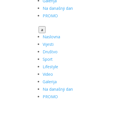
Galerija
Na današnji dan
PROMO
a
Naslovna
Vijesti
Društvo
Sport
Lifestyle
Video
Galerija
Na današnji dan
PROMO