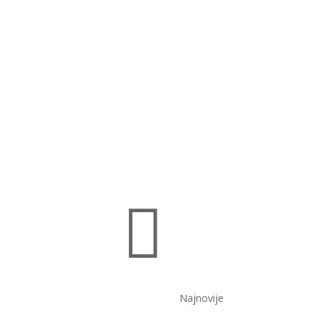

Najnovije