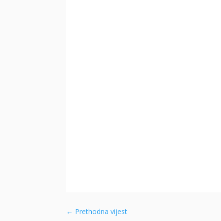
←
Prethodna vijest