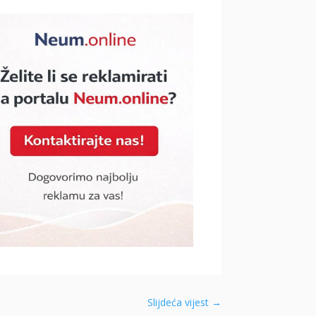
Slijdeća vijest
→