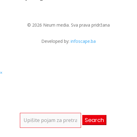
© 2026 Neum media. Sva prava pridržana
Developed by:
infoscape.ba
×
Search
for: