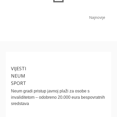
Najnovije
VIJESTI
NEUM
SPORT
Neum gradi pristup javnoj plaži za osobe s
invaliditetom – odobreno 20.000 eura bespovratnih
sredstava