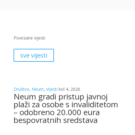
Povezane vijesti
sve vijesti
Društvo
,
Neum
,
Vijesti
kol 4, 2026
Neum gradi pristup javnoj
plaži za osobe s invaliditetom
– odobreno 20.000 eura
bespovratnih sredstava