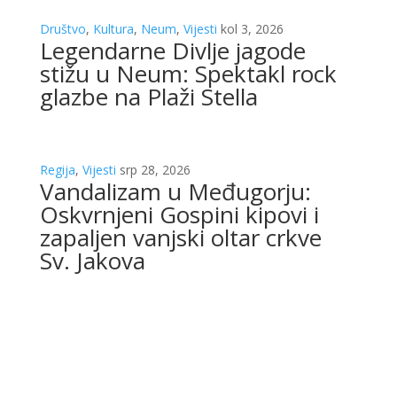
Društvo
,
Kultura
,
Neum
,
Vijesti
kol 3, 2026
Legendarne Divlje jagode
stižu u Neum: Spektakl rock
glazbe na Plaži Stella
Regija
,
Vijesti
srp 28, 2026
Vandalizam u Međugorju:
Oskvrnjeni Gospini kipovi i
zapaljen vanjski oltar crkve
Sv. Jakova