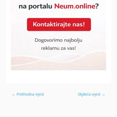
←
Prethodna vijest
Slijdeća vijest
→