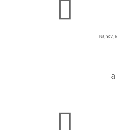

Najnovije
