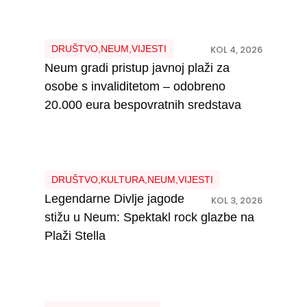
DRUŠTVO
,
NEUM
,
VIJESTI
KOL 4, 2026
Neum gradi pristup javnoj plaži za
osobe s invaliditetom – odobreno
20.000 eura bespovratnih sredstava
DRUŠTVO
,
KULTURA
,
NEUM
,
VIJESTI
Legendarne Divlje jagode
KOL 3, 2026
stižu u Neum: Spektakl rock glazbe na
Plaži Stella