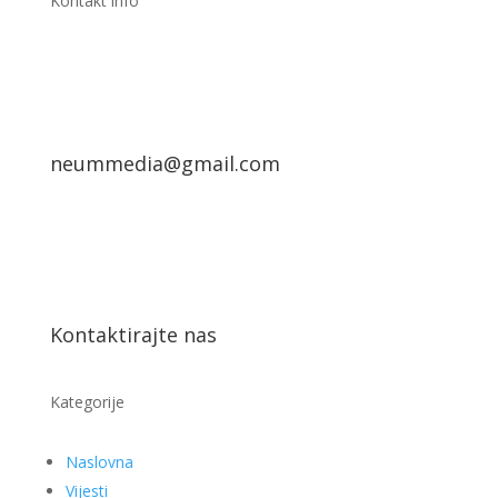
Kontakt info
neummedia@gmail.com
Kontaktirajte nas
Kategorije
Naslovna
Vijesti