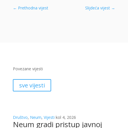
←
Prethodna vijest
Slijdeća vijest
→
Povezane vijesti
sve vijesti
Društvo
,
Neum
,
Vijesti
kol 4, 2026
Neum gradi pristup javnoj