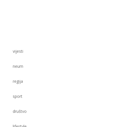
vijesti
neum
regija
sport
društvo
lifestyle