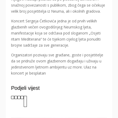
snažnoj povezanosti s publikom, zbog čega se očekuje
velik broj posjetitelja iz Neuma, ali i okolnih gradova.
Koncert Sergeja Ćetkovića jedna je od prvih velikih
glazbenih večeri ovogodišnjeg Neumskog ljeta,
manifestacije koja se održava pod sloganom „Osjeti
ritam Mediterana“ te će tijekom cijelog ljeta ponuditi
brojne sadržaje za sve generacije.
Organizatori pozivaju sve građane, goste i posjetitelje
da se pridruže ovom glazbenom događaju i uživaju u
jedinstvenom ljetnom ambijentu uz more. Ulaz na
koncert je besplatan
Podjeli vijest