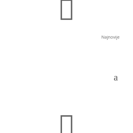

Najnovije
