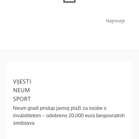
Najnovije
VIJESTI
NEUM
SPORT
Neum gradi pristup javnoj plaži za osobe s
invaliditetom – odobreno 20.000 eura bespovratnih
sredstava