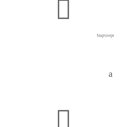

Najnovije
