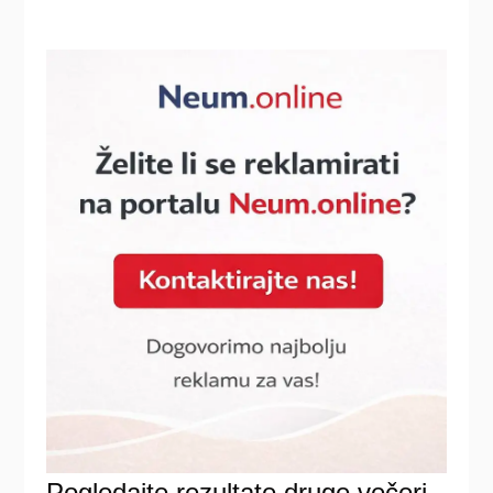
Pogledajte rezultate druge večeri