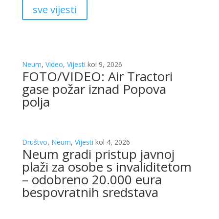
sve vijesti
Neum
,
Video
,
Vijesti
kol 9, 2026
FOTO/VIDEO: Air Tractori
gase požar iznad Popova
polja
Društvo
,
Neum
,
Vijesti
kol 4, 2026
Neum gradi pristup javnoj
plaži za osobe s invaliditetom
– odobreno 20.000 eura
bespovratnih sredstava