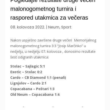
malonogometnog turnira i
raspored utakmica za večeras
08. kolovoza 2022.
|
Neum
,
Sport
Nakon uspješno završene druge večeri Memorijalnog
malonogometnog turnira 3:3 “Josip Marčinko” u
nedjelju, u nedjelju 07. kolovoza , donosimo rezultate
šest odigranih utakmica:
Stolac – Sajlagic 5:1
Exotic – Stolac 0:2
Cardo – CB Diamond 1:1 (penali)
Lignjolov – Cardo 2:1
Copacabana – Poštari 1:3
Old Neum – Copacabana 1:4