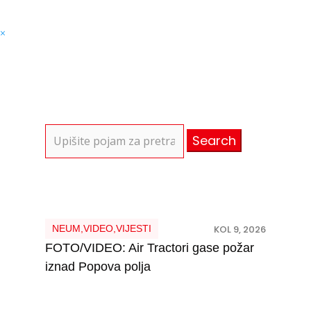
×
Search
for:
NEUM
,
VIDEO
,
VIJESTI
KOL 9, 2026
FOTO/VIDEO: Air Tractori gase požar
iznad Popova polja