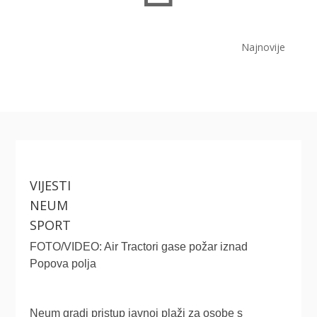
Najnovije
VIJESTI
NEUM
SPORT
FOTO/VIDEO: Air Tractori gase požar iznad
Popova polja
Neum gradi pristup javnoj plaži za osobe s