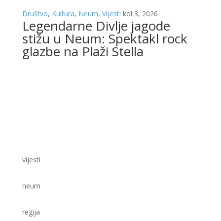
Društvo
,
Kultura
,
Neum
,
Vijesti
kol 3, 2026
Legendarne Divlje jagode
stižu u Neum: Spektakl rock
glazbe na Plaži Stella
vijesti
neum
regija