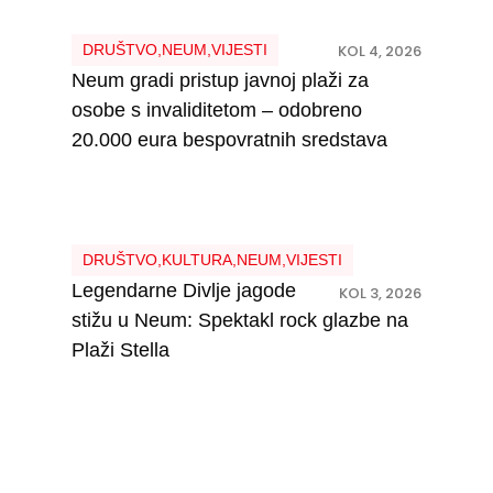
DRUŠTVO
,
NEUM
,
VIJESTI
KOL 4, 2026
Neum gradi pristup javnoj plaži za
osobe s invaliditetom – odobreno
20.000 eura bespovratnih sredstava
DRUŠTVO
,
KULTURA
,
NEUM
,
VIJESTI
Legendarne Divlje jagode
KOL 3, 2026
stižu u Neum: Spektakl rock glazbe na
Plaži Stella