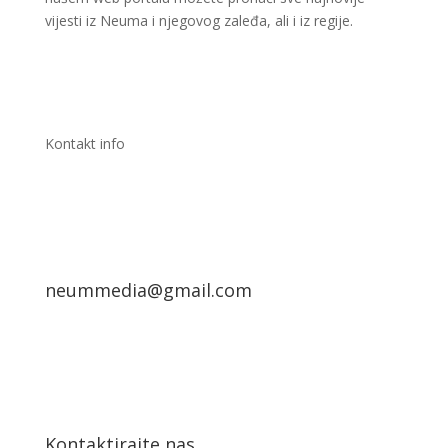
vijesti iz Neuma i njegovog zaleđa, ali i iz regije.
Kontakt info
neummedia@gmail.com
Kontaktirajte nas