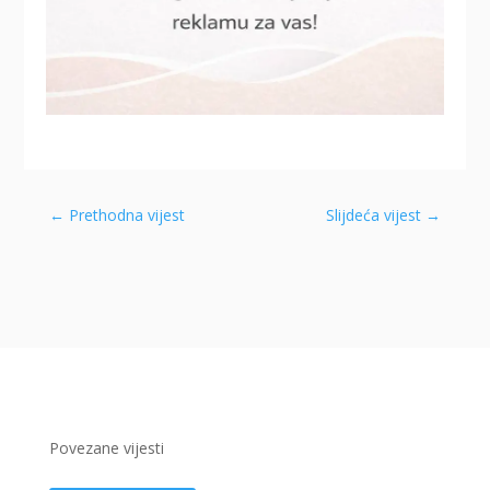
←
Prethodna vijest
Slijdeća vijest
→
Povezane vijesti