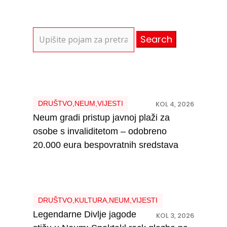
Search
for:
DRUŠTVO
,
NEUM
,
VIJESTI
KOL 4, 2026
Neum gradi pristup javnoj plaži za
osobe s invaliditetom – odobreno
20.000 eura bespovratnih sredstava
DRUŠTVO
,
KULTURA
,
NEUM
,
VIJESTI
Legendarne Divlje jagode
KOL 3, 2026