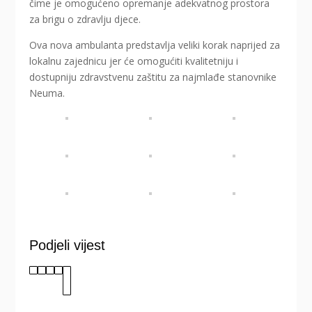
čime je omogućeno opremanje adekvatnog prostora
za brigu o zdravlju djece.
Ova nova ambulanta predstavlja veliki korak naprijed za
lokalnu zajednicu jer će omogućiti kvalitetniju i
dostupniju zdravstvenu zaštitu za najmlađe stanovnike
Neuma.
Podjeli vijest