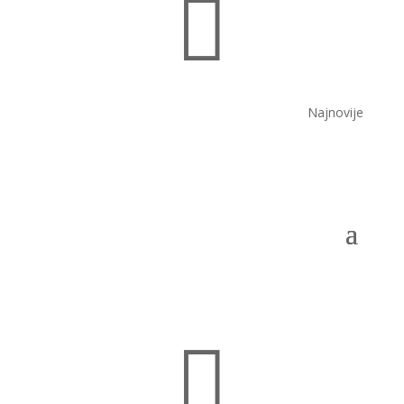

Najnovije
