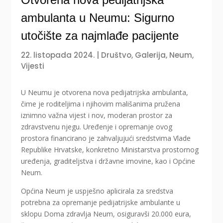
ambulanta u Neumu: Sigurno
utočište za najmlađe pacijente
22. listopada 2024.
|
Društvo
,
Galerija
,
Neum
,
Vijesti
U Neumu je otvorena nova pedijatrijska ambulanta,
čime je roditeljima i njihovim mališanima pružena
iznimno važna vijest i nov, moderan prostor za
zdravstvenu njegu. Uređenje i opremanje ovog
prostora financirano je zahvaljujući sredstvima Vlade
Republike Hrvatske, konkretno Ministarstva prostornog
uređenja, graditeljstva i državne imovine, kao i Općine
Neum.
Općina Neum je uspješno aplicirala za sredstva
potrebna za opremanje pedijatrijske ambulante u
sklopu Doma zdravlja Neum, osiguravši 20.000 eura,