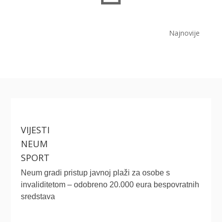
Najnovije
VIJESTI
NEUM
SPORT
Neum gradi pristup javnoj plaži za osobe s
invaliditetom – odobreno 20.000 eura bespovratnih
sredstava