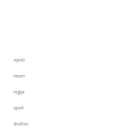
vijesti
neum
regija
sport
društvo