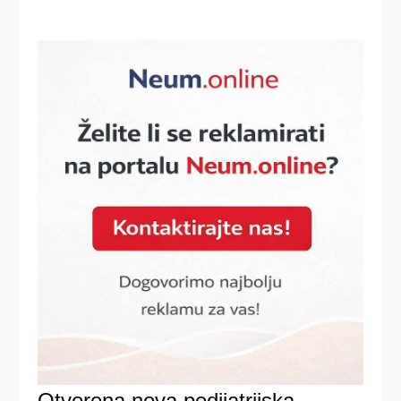
Otvorena nova pedijatrijska