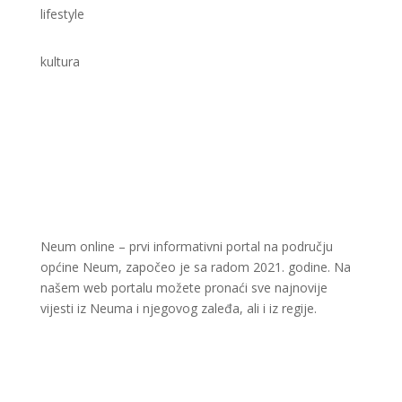
lifestyle
kultura
Neum online – prvi informativni portal na području
općine Neum, započeo je sa radom 2021. godine. Na
našem web portalu možete pronaći sve najnovije
vijesti iz Neuma i njegovog zaleđa, ali i iz regije.