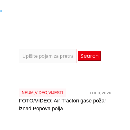
×
Search
for:
NEUM
,
VIDEO
,
VIJESTI
KOL 9, 2026
FOTO/VIDEO: Air Tractori gase požar
iznad Popova polja