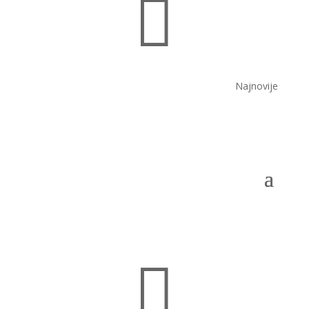

Najnovije
