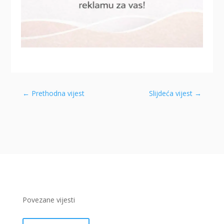
←
Prethodna vijest
Slijdeća vijest
→
Povezane vijesti