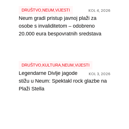
DRUŠTVO
,
NEUM
,
VIJESTI
KOL 4, 2026
Neum gradi pristup javnoj plaži za
osobe s invaliditetom – odobreno
20.000 eura bespovratnih sredstava
DRUŠTVO
,
KULTURA
,
NEUM
,
VIJESTI
Legendarne Divlje jagode
KOL 3, 2026
stižu u Neum: Spektakl rock glazbe na
Plaži Stella