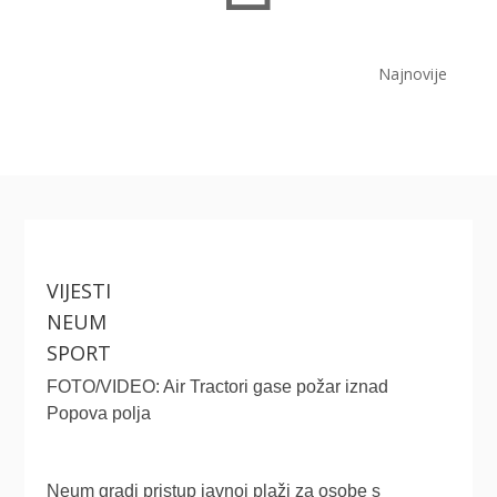
Najnovije
VIJESTI
NEUM
SPORT
FOTO/VIDEO: Air Tractori gase požar iznad
Popova polja
Neum gradi pristup javnoj plaži za osobe s