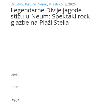
Društvo
,
Kultura
,
Neum
,
Vijesti
kol 3, 2026
Legendarne Divlje jagode
stižu u Neum: Spektakl rock
glazbe na Plaži Stella
vijesti
neum
regija