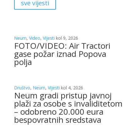
sve vijesti
Neum
,
Video
,
Vijesti
kol 9, 2026
FOTO/VIDEO: Air Tractori
gase požar iznad Popova
polja
Društvo
,
Neum
,
Vijesti
kol 4, 2026
Neum gradi pristup javnoj
plaži za osobe s invaliditetom
– odobreno 20.000 eura
bespovratnih sredstava