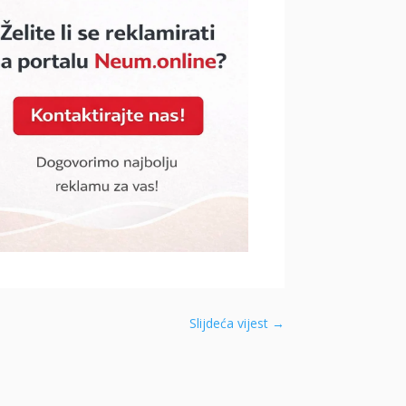
Slijdeća vijest
→