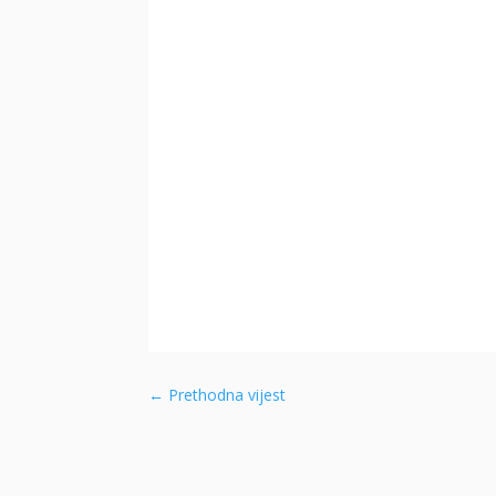
←
Prethodna vijest