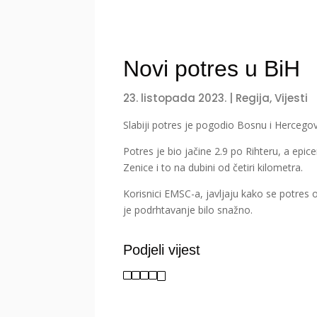
Novi potres u BiH
23. listopada 2023.
|
Regija
,
Vijesti
Slabiji potres je pogodio Bosnu i Hercego
Potres je bio jačine 2.9 po Rihteru, a epic
Zenice i to na dubini od četiri kilometra.
Korisnici EMSC-a, javljaju kako se potres o
je podrhtavanje bilo snažno.
Podjeli vijest