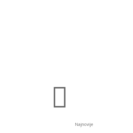

Najnovije