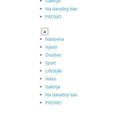
Galerija
Na današnji dan
PROMO
a
Naslovna
Vijesti
Društvo
Sport
Lifestyle
Video
Galerija
Na današnji dan
PROMO