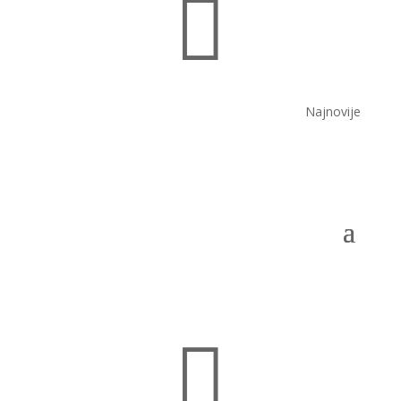

Najnovije
