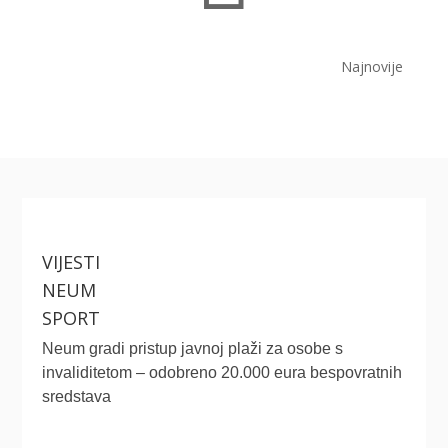
Najnovije
VIJESTI
NEUM
SPORT
Neum gradi pristup javnoj plaži za osobe s
invaliditetom – odobreno 20.000 eura bespovratnih
sredstava