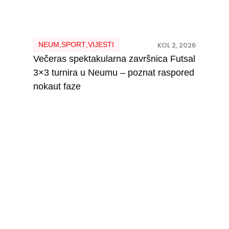
NEUM
,
SPORT
,
VIJESTI
KOL 2, 2026
Večeras spektakularna završnica Futsal
3×3 turnira u Neumu – poznat raspored
nokaut faze