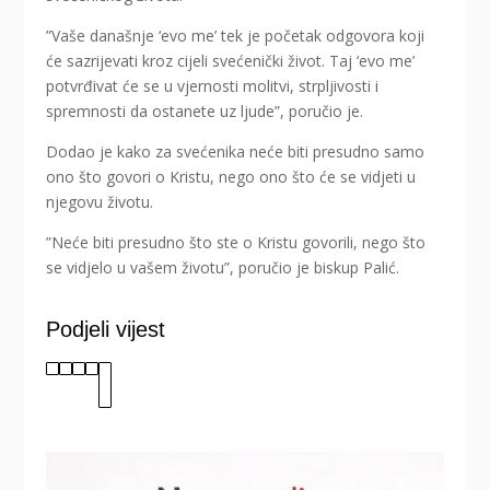
”Vaše današnje ‘evo me’ tek je početak odgovora koji
će sazrijevati kroz cijeli svećenički život. Taj ‘evo me’
potvrđivat će se u vjernosti molitvi, strpljivosti i
spremnosti da ostanete uz ljude”, poručio je.
Dodao je kako za svećenika neće biti presudno samo
ono što govori o Kristu, nego ono što će se vidjeti u
njegovu životu.
”Neće biti presudno što ste o Kristu govorili, nego što
se vidjelo u vašem životu”, poručio je biskup Palić.
Podjeli vijest