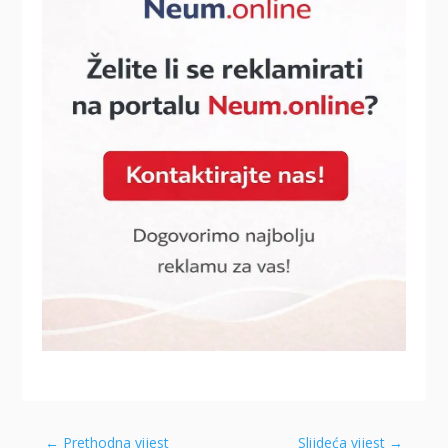
←
Prethodna vijest
Slijdeća vijest
→