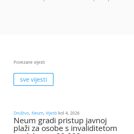
Povezane vijesti
sve vijesti
Društvo
,
Neum
,
Vijesti
kol 4, 2026
Neum gradi pristup javnoj
plaži za osobe s invaliditetom