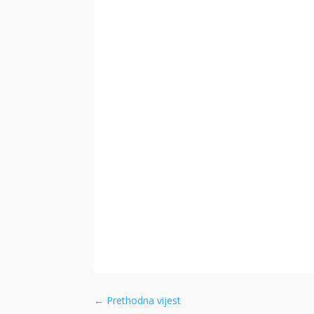
←
Prethodna vijest