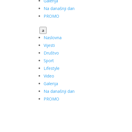
Galerija
Na današnji dan
PROMO
a
Naslovna
Vijesti
Društvo
Sport
Lifestyle
Video
Galerija
Na današnji dan
PROMO