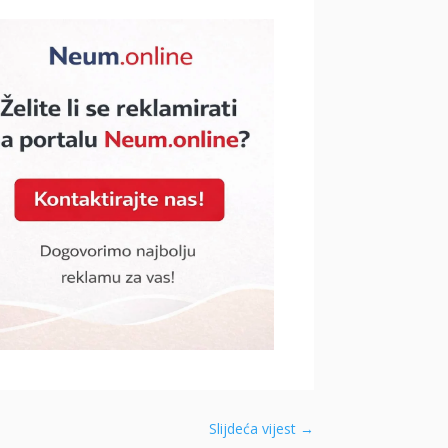
Slijdeća vijest
→