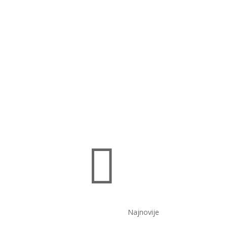

Najnovije