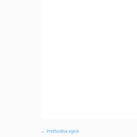
←
Prethodna vijest