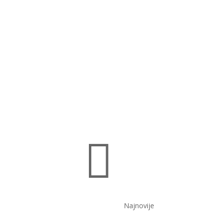

Najnovije