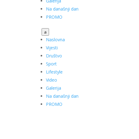
Galerija
Na današnji dan
PROMO
a
Naslovna
Vijesti
Društvo
Sport
Lifestyle
Video
Galerija
Na današnji dan
PROMO