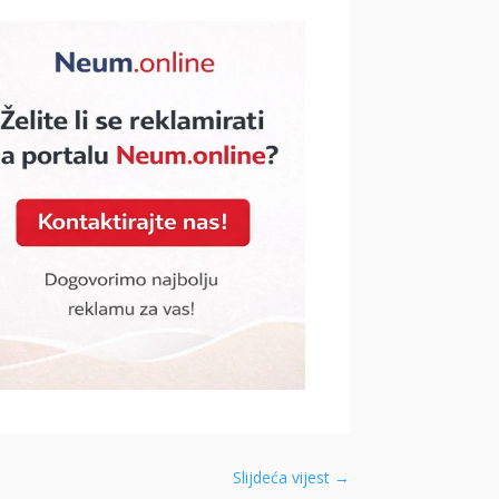
Slijdeća vijest
→