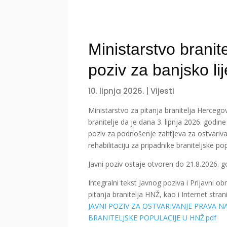
Ministarstvo branit
poziv za banjsko lij
10. lipnja 2026.
|
Vijesti
Ministarstvo za pitanja branitelja Hercego
branitelje da je dana 3. lipnja 2026. godine
poziv za podnošenje zahtjeva za ostvariva
rehabilitaciju za pripadnike braniteljske p
Javni poziv ostaje otvoren do 21.8.2026. g
Integralni tekst Javnog poziva i Prijavni 
pitanja branitelja HNŽ, kao i Internet stran
JAVNI POZIV ZA OSTVARIVANJE PRAVA N
BRANITELJSKE POPULACIJE U HNŽ.pdf