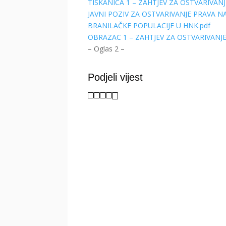
TISKANICA 1 – ZAHTJEV ZA OSTVARIVAN
JAVNI POZIV ZA OSTVARIVANJE PRAVA N
BRANILAČKE POPULACIJE U HNK.pdf
OBRAZAC 1 – ZAHTJEV ZA OSTVARIVANJE
– Oglas 2 –
Podjeli vijest