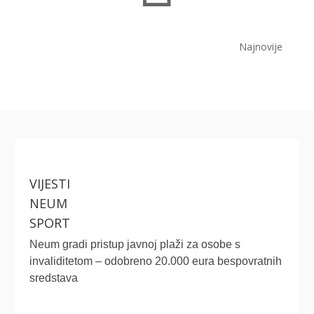
Najnovije
VIJESTI
NEUM
SPORT
Neum gradi pristup javnoj plaži za osobe s
invaliditetom – odobreno 20.000 eura bespovratnih
sredstava