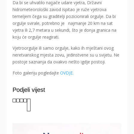
Da bi se uhvatilo najjače udare vjetra, Državni
hidrometeorološki zavod ispitao je ruže vjetrova
temeljem čega su graditelji pozicionirali orgulje. Da bi
orgulje svirale, potrebno je najmanje 20 km na sat
vjetra ili 2,7 metara u sekundi, što je donja granica na
koju će orgulje reagirati.
Vjetroorgulje ili samo orgulje, kako ih mještani ovog
neretvanskog mjesta zovu, jedinstvene su u svijetu. Ne
postoje saznanja da ovakvo nešto igdje postoji.
Foto galeriju pogledajte
OVDJE.
Podjeli vijest