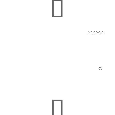

Najnovije
