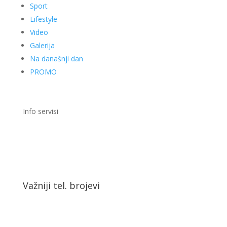
Sport
Lifestyle
Video
Galerija
Na današnji dan
PROMO
Info servisi
Važniji tel. brojevi