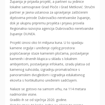
Županija je prijavila projekt, a partneri su jedinice
lokalne samouprave Grad Ploče i Grad Metković. Stručni
partner je Javna ustanova za upravljanje zaštićenim
dijelovima prirode Dubrovačko-neretvanske županije,
dok je ukupnu pripremu projekta i prijavu provela
Regionalna razvojna agencija Dubrovačko-neretvanske
županije DUNEA.
Projekt iznosi oko tri milijuna kuna. U to spadaju
kamene orgulje i uređenje cijelog prostora:
popločavanje staze kamenim pločama, postavljanje
kamenih i drvenih klupica u skladu s lokalnim
ambijentom, postavljanje infokarte, izradu platoa od
kamenog suhozida, izgradnju promatračnice s
panoramskim dvogledom i izgradnja edukativnog
ekovrta s hortikulturno uređenim sadržajem.
Nalaze se gotovo na samom vrhu, na 114 metara
nadmorske visine.
Gradilo ih se od siječnja 2020. godine.