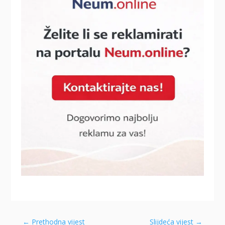
←
Prethodna vijest
Slijdeća vijest
→