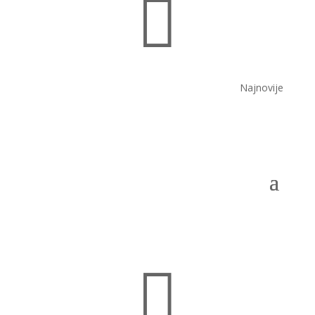

Najnovije
