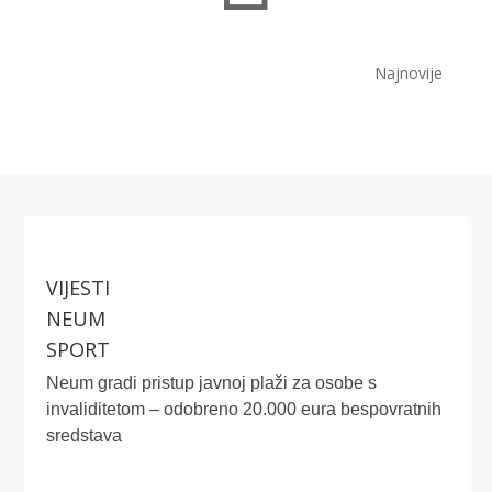
Najnovije
VIJESTI
NEUM
SPORT
Neum gradi pristup javnoj plaži za osobe s
invaliditetom – odobreno 20.000 eura bespovratnih
sredstava