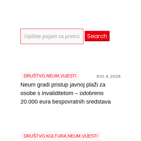
Search
for:
DRUŠTVO
,
NEUM
,
VIJESTI
KOL 4, 2026
Neum gradi pristup javnoj plaži za
osobe s invaliditetom – odobreno
20.000 eura bespovratnih sredstava
DRUŠTVO
,
KULTURA
,
NEUM
,
VIJESTI