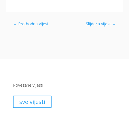
←
Prethodna vijest
Slijdeća vijest
→
Povezane vijesti
sve vijesti