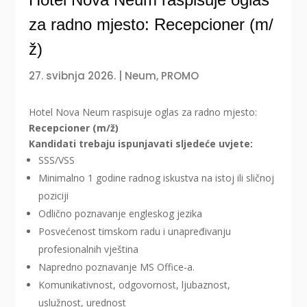
za radno mjesto: Recepcioner (m/
ž)
27. svibnja 2026.
|
Neum
,
PROMO
Hotel Nova Neum raspisuje oglas za radno mjesto:
Recepcioner (m/ž)
Kandidati trebaju ispunjavati sljedeće uvjete:
SSS/VSS
Minimalno 1 godine radnog iskustva na istoj ili sličnoj
poziciji
Odlično poznavanje engleskog jezika
Posvećenost timskom radu i unapređivanju
profesionalnih vještina
Napredno poznavanje MS Office-a.
Komunikativnost, odgovornost, ljubaznost,
uslužnost, urednost