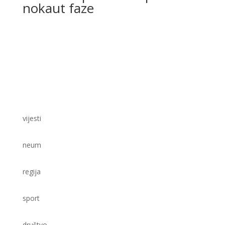
nokaut faze
vijesti
neum
regija
sport
društvo