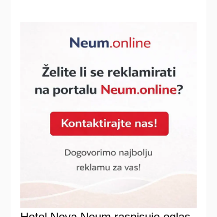
Hotel Nova Neum raspisuje oglas