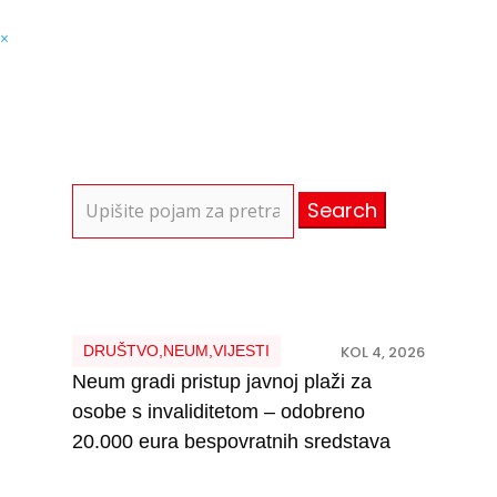
×
Search
for:
DRUŠTVO
,
NEUM
,
VIJESTI
KOL 4, 2026
Neum gradi pristup javnoj plaži za
osobe s invaliditetom – odobreno
20.000 eura bespovratnih sredstava