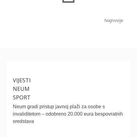
Najnovije
VIJESTI
NEUM
SPORT
Neum gradi pristup javnoj plaži za osobe s
invaliditetom – odobreno 20.000 eura bespovratnih
sredstava