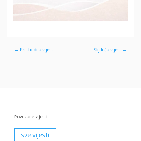
←
Prethodna vijest
Slijdeća vijest
→
Povezane vijesti
sve vijesti