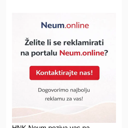
HNK Neum poziva vas na