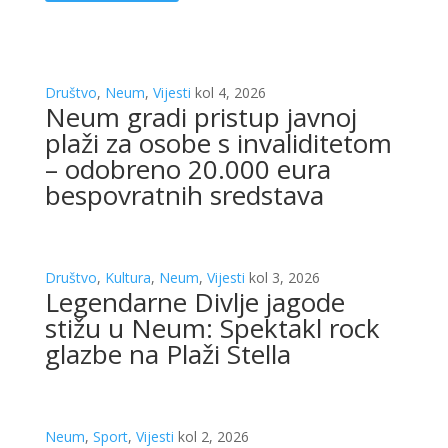
Društvo
,
Neum
,
Vijesti
kol 4, 2026
Neum gradi pristup javnoj
plaži za osobe s invaliditetom
– odobreno 20.000 eura
bespovratnih sredstava
Društvo
,
Kultura
,
Neum
,
Vijesti
kol 3, 2026
Legendarne Divlje jagode
stižu u Neum: Spektakl rock
glazbe na Plaži Stella
Neum
,
Sport
,
Vijesti
kol 2, 2026