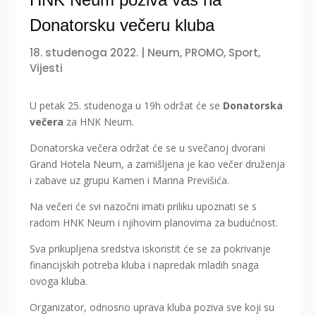
Donatorsku večeru kluba
18. studenoga 2022.
|
Neum
,
PROMO
,
Sport
,
Vijesti
U petak 25. studenoga u 19h održat će se
Donatorska
večera
za HNK Neum.
Donatorska večera održat će se u svečanoj dvorani
Grand Hotela Neum, a zamišljena je kao večer druženja
i zabave uz grupu Kamen i Marina Previšića.
Na večeri će svi nazočni imati priliku upoznati se s
radom HNK Neum i njihovim planovima za budućnost.
Sva prikupljena sredstva iskoristit će se za pokrivanje
financijskih potreba kluba i napredak mladih snaga
ovoga kluba.
Organizator, odnosno uprava kluba poziva sve koji su