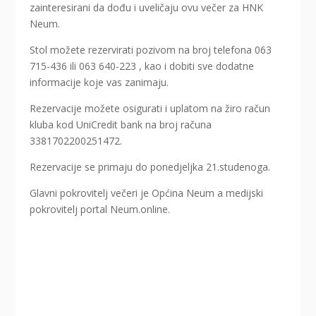
zainteresirani da dođu i uveličaju ovu večer za HNK
Neum.
Stol možete rezervirati pozivom na broj telefona 063
715-436 ili 063 640-223 , kao i dobiti sve dodatne
informacije koje vas zanimaju.
Rezervacije možete osigurati i uplatom na žiro račun
kluba kod UniCredit bank na broj računa
3381702200251472.
Rezervacije se primaju do ponedjeljka 21.studenoga.
Glavni pokrovitelj večeri je Općina Neum a medijski
pokrovitelj portal Neum.online.