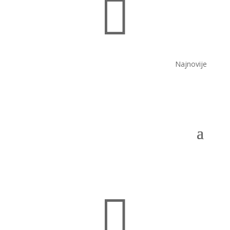

Najnovije
