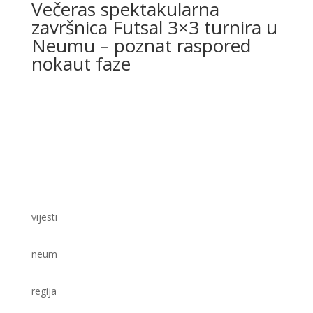
Večeras spektakularna
završnica Futsal 3×3 turnira u
Neumu – poznat raspored
nokaut faze
vijesti
neum
regija