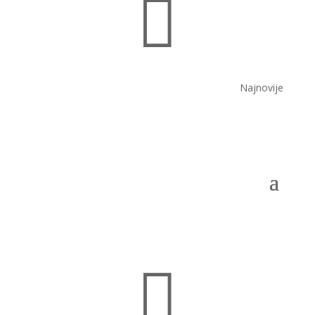

Najnovije
