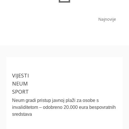
Najnovije
VIJESTI
NEUM
SPORT
Neum gradi pristup javnoj plaži za osobe s
invaliditetom – odobreno 20.000 eura bespovratnih
sredstava