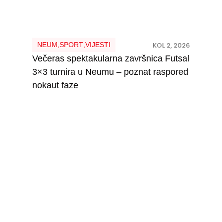
NEUM
,
SPORT
,
VIJESTI
KOL 2, 2026
Večeras spektakularna završnica Futsal
3×3 turnira u Neumu – poznat raspored
nokaut faze