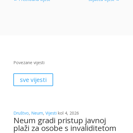
Povezane vijesti
sve vijesti
Društvo
,
Neum
,
Vijesti
kol 4, 2026
Neum gradi pristup javnoj
plaži za osobe s invaliditetom