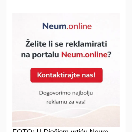
FOTO: U Dječjem vrtiću Neum