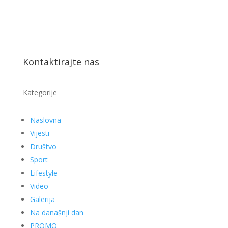
Vijesti
Društvo
Sport
Lifestyle
Video
Galerija
Na današnji dan
PROMO
Info servisi
Važniji tel. brojevi