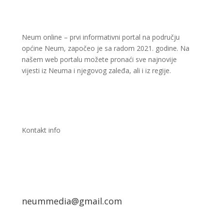
Kontakt info
neummedia@gmail.com
Kontaktirajte nas
Kategorije
Naslovna