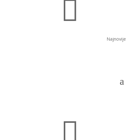

Najnovije
