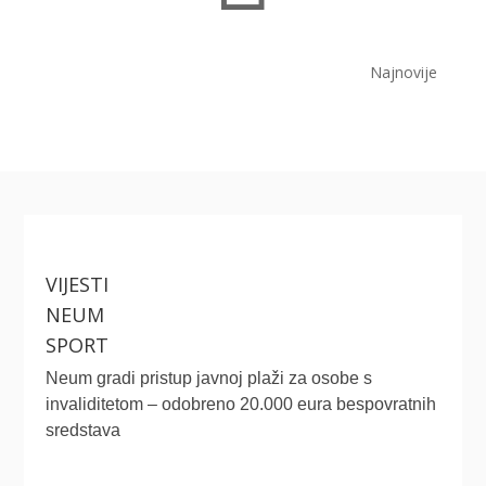
Najnovije
VIJESTI
NEUM
SPORT
Neum gradi pristup javnoj plaži za osobe s
invaliditetom – odobreno 20.000 eura bespovratnih
sredstava