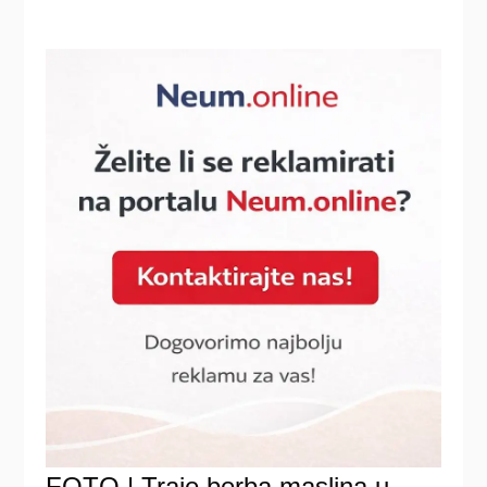
FOTO | Traje berba maslina u