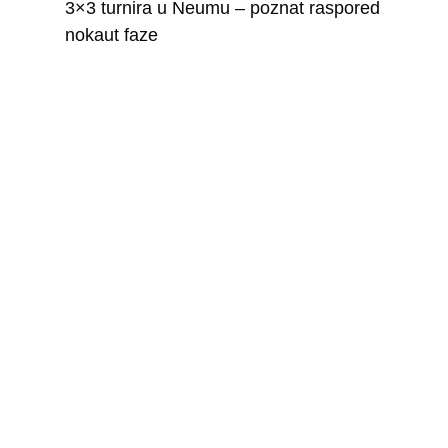
3×3 turnira u Neumu – poznat raspored
nokaut faze