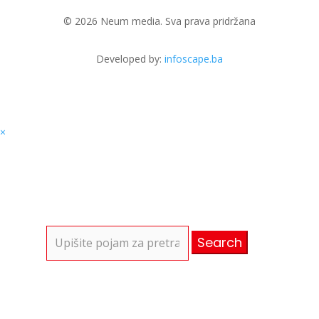
© 2026 Neum media. Sva prava pridržana
Developed by:
infoscape.ba
×
Search
for: