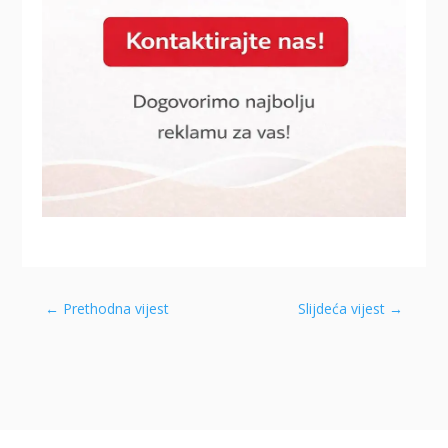
←
Prethodna vijest
Slijdeća vijest
→