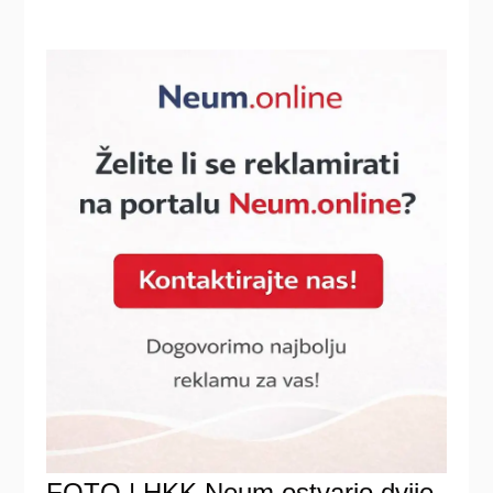
FOTO | HKK Neum ostvario dvije