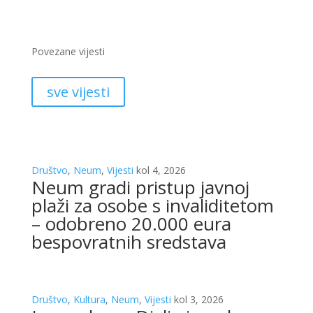
Povezane vijesti
sve vijesti
Društvo
,
Neum
,
Vijesti
kol 4, 2026
Neum gradi pristup javnoj
plaži za osobe s invaliditetom
– odobreno 20.000 eura
bespovratnih sredstava
Društvo
,
Kultura
,
Neum
,
Vijesti
kol 3, 2026