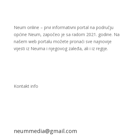
Neum online – prvi informativni portal na području
općine Neum, započeo je sa radom 2021. godine. Na
našem web portalu možete pronaći sve najnovije
vijesti iz Neuma i njegovog zaleđa, ali i iz regije.
Kontakt info
neummedia@gmail.com