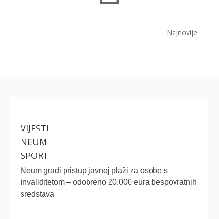
Najnovije
VIJESTI
NEUM
SPORT
Neum gradi pristup javnoj plaži za osobe s
invaliditetom – odobreno 20.000 eura bespovratnih
sredstava