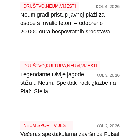
DRUŠTVO
,
NEUM
,
VIJESTI
KOL 4, 2026
Neum gradi pristup javnoj plaži za
osobe s invaliditetom – odobreno
20.000 eura bespovratnih sredstava
DRUŠTVO
,
KULTURA
,
NEUM
,
VIJESTI
Legendarne Divlje jagode
KOL 3, 2026
stižu u Neum: Spektakl rock glazbe na
Plaži Stella
NEUM
,
SPORT
,
VIJESTI
KOL 2, 2026
Večeras spektakularna završnica Futsal