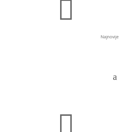

Najnovije
