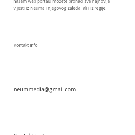
našem web portalu možete pronaći sve najnovije
vijesti iz Neuma i njegovog zaleđa, ali i iz regije.
Kontakt info
neummedia@gmail.com