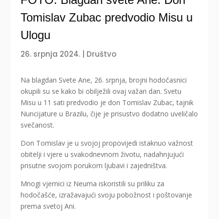
Tomislav Zubac predvodio Misu u
Ulogu
26. srpnja 2024.
|
Društvo
Na blagdan Svete Ane, 26. srpnja, brojni hodočasnici
okupili su se kako bi obilježili ovaj važan dan. Svetu
Misu u 11 sati predvodio je don Tomislav Zubac, tajnik
Nuncijature u Brazilu, čije je prisustvo dodatno uveličalo
svečanost.
Don Tomislav je u svojoj propovijedi istaknuo važnost
obitelji i vjere u svakodnevnom životu, nadahnjujući
prisutne svojom porukom ljubavi i zajedništva.
Mnogi vjernici iz Neuma iskoristili su priliku za
hodočašće, izražavajući svoju pobožnost i poštovanje
prema svetoj Ani.