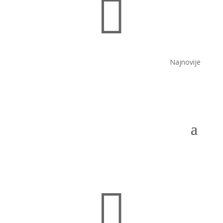

Najnovije
