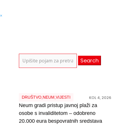
×
Search
for:
DRUŠTVO
,
NEUM
,
VIJESTI
KOL 4, 2026
Neum gradi pristup javnoj plaži za
osobe s invaliditetom – odobreno
20.000 eura bespovratnih sredstava