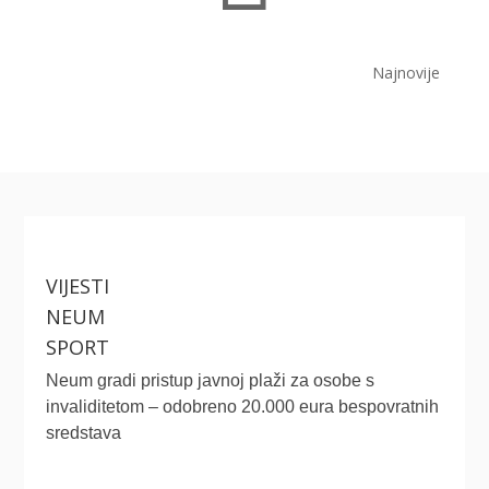
Najnovije
VIJESTI
NEUM
SPORT
Neum gradi pristup javnoj plaži za osobe s
invaliditetom – odobreno 20.000 eura bespovratnih
sredstava