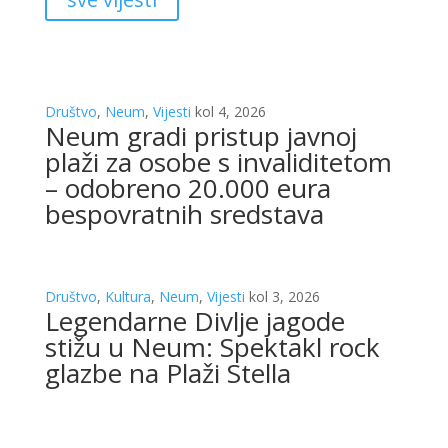
Društvo
,
Neum
,
Vijesti
kol 4, 2026
Neum gradi pristup javnoj
plaži za osobe s invaliditetom
– odobreno 20.000 eura
bespovratnih sredstava
Društvo
,
Kultura
,
Neum
,
Vijesti
kol 3, 2026
Legendarne Divlje jagode
stižu u Neum: Spektakl rock
glazbe na Plaži Stella