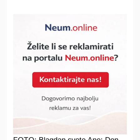
FOTO: Blagdan svete Ane: Don