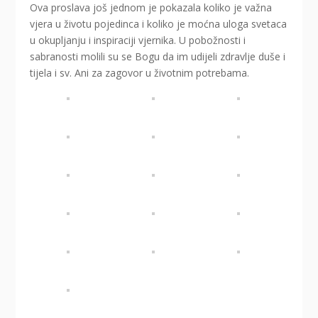
Ova proslava još jednom je pokazala koliko je važna
vjera u životu pojedinca i koliko je moćna uloga svetaca
u okupljanju i inspiraciji vjernika. U pobožnosti i
sabranosti molili su se Bogu da im udijeli zdravlje duše i
tijela i sv. Ani za zagovor u životnim potrebama.