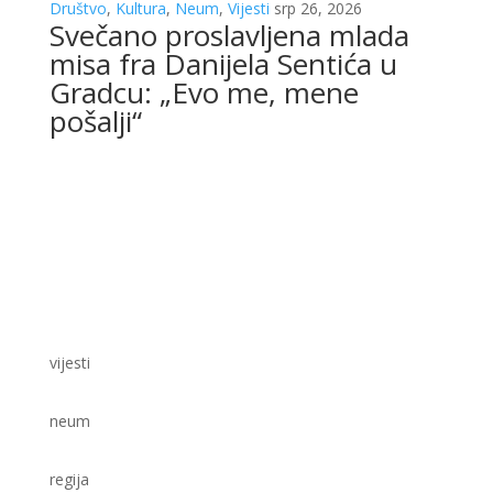
Društvo
,
Kultura
,
Neum
,
Vijesti
srp 26, 2026
Svečano proslavljena mlada
misa fra Danijela Sentića u
Gradcu: „Evo me, mene
pošalji“
vijesti
neum
regija