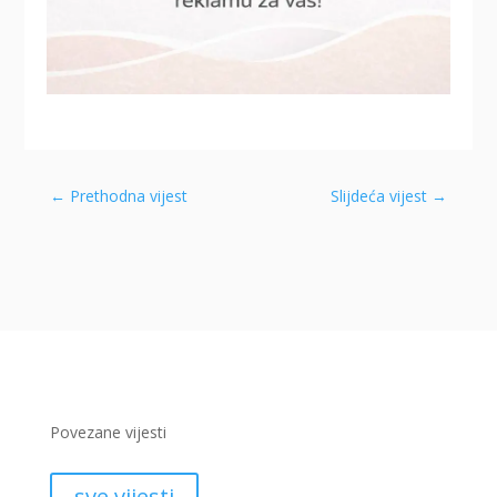
←
Prethodna vijest
Slijdeća vijest
→
Povezane vijesti
sve vijesti