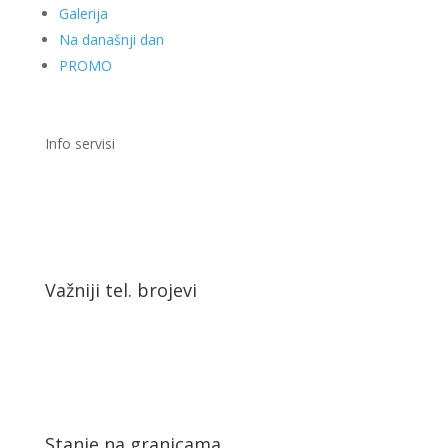
Galerija
Na današnji dan
PROMO
Info servisi
Važniji tel. brojevi
Stanje na granicama