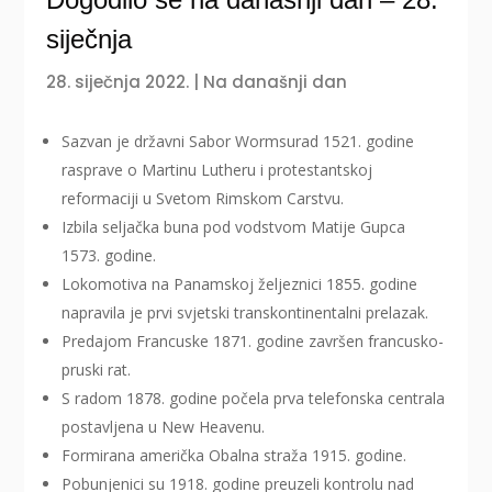
siječnja
28. siječnja 2022.
|
Na današnji dan
Sazvan je državni Sabor Wormsurad 1521. godine
rasprave o Martinu Lutheru i protestantskoj
reformaciji u Svetom Rimskom Carstvu.
Izbila seljačka buna pod vodstvom Matije Gupca
1573. godine.
Lokomotiva na Panamskoj željeznici 1855. godine
napravila je prvi svjetski transkontinentalni prelazak.
Predajom Francuske 1871. godine završen francusko-
pruski rat.
S radom 1878. godine počela prva telefonska centrala
postavljena u New Heavenu.
Formirana američka Obalna straža 1915. godine.
Pobunjenici su 1918. godine preuzeli kontrolu nad