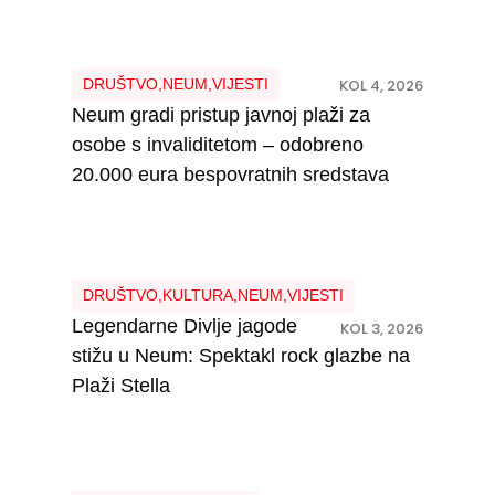
DRUŠTVO
,
NEUM
,
VIJESTI
KOL 4, 2026
Neum gradi pristup javnoj plaži za
osobe s invaliditetom – odobreno
20.000 eura bespovratnih sredstava
DRUŠTVO
,
KULTURA
,
NEUM
,
VIJESTI
Legendarne Divlje jagode
KOL 3, 2026
stižu u Neum: Spektakl rock glazbe na
Plaži Stella