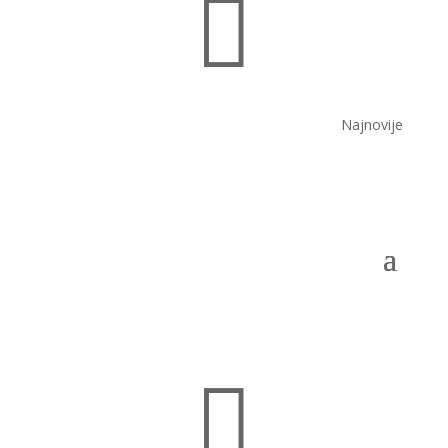

Najnovije
