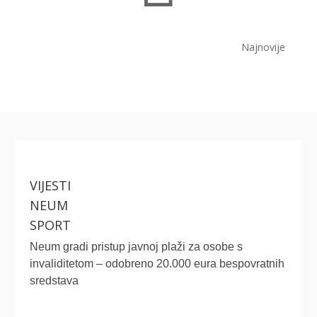
Najnovije
VIJESTI
NEUM
SPORT
Neum gradi pristup javnoj plaži za osobe s
invaliditetom – odobreno 20.000 eura bespovratnih
sredstava