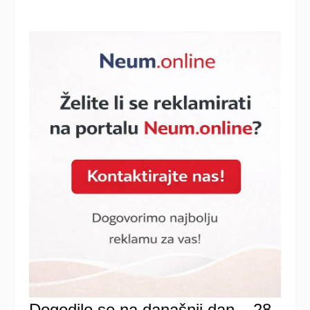
Dogodilo se na današnji dan – 28.