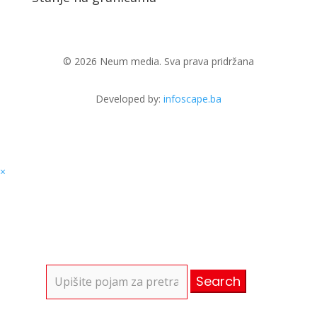
© 2026 Neum media. Sva prava pridržana
Developed by:
infoscape.ba
×
Search
for: