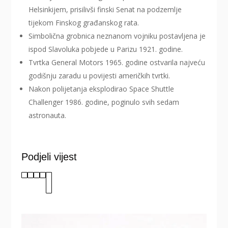
Helsinkijem, prisilivši finski Senat na podzemlje
tijekom Finskog građanskog rata.
Simbolična grobnica neznanom vojniku postavljena je
ispod Slavoluka pobjede u Parizu 1921. godine.
Tvrtka General Motors 1965. godine ostvarila najveću
godišnju zaradu u povijesti američkih tvrtki.
Nakon polijetanja eksplodirao Space Shuttle
Challenger 1986. godine, poginulo svih sedam
astronauta.
Podjeli vijest