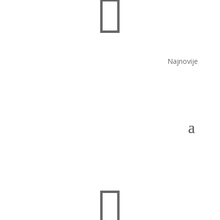

Najnovije
