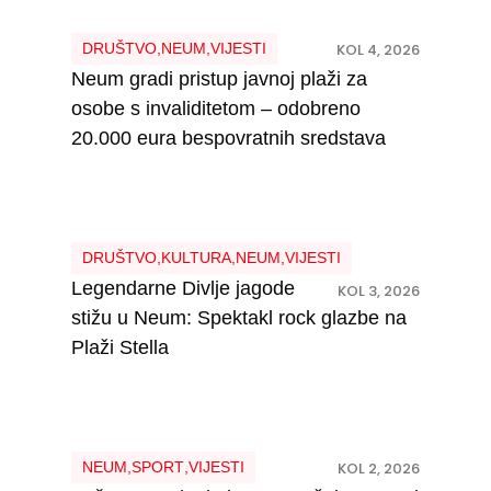
DRUŠTVO
,
NEUM
,
VIJESTI
KOL 4, 2026
Neum gradi pristup javnoj plaži za
osobe s invaliditetom – odobreno
20.000 eura bespovratnih sredstava
DRUŠTVO
,
KULTURA
,
NEUM
,
VIJESTI
Legendarne Divlje jagode
KOL 3, 2026
stižu u Neum: Spektakl rock glazbe na
Plaži Stella
NEUM
,
SPORT
,
VIJESTI
KOL 2, 2026