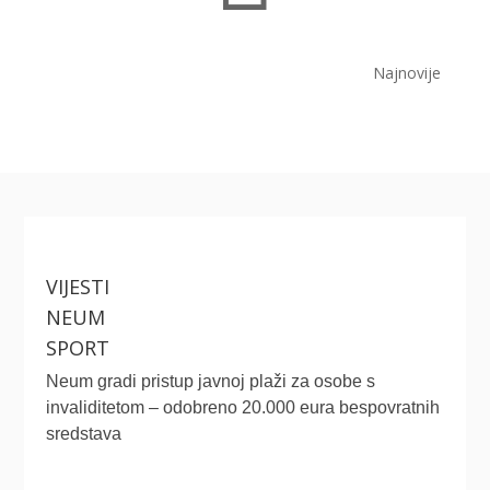
Najnovije
VIJESTI
NEUM
SPORT
Neum gradi pristup javnoj plaži za osobe s
invaliditetom – odobreno 20.000 eura bespovratnih
sredstava