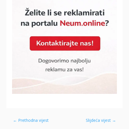
←
Prethodna vijest
Slijdeća vijest
→