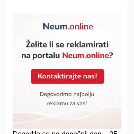
Dogodilo se na današnji dan – 25.