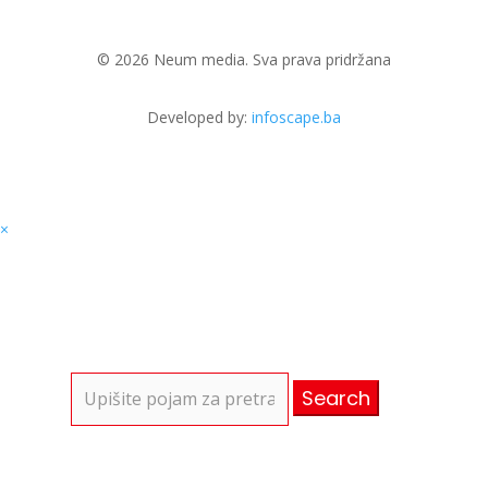
© 2026 Neum media. Sva prava pridržana
Developed by:
infoscape.ba
×
Search
for: