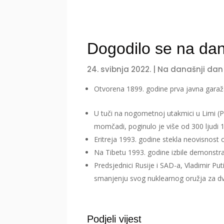
Dogodilo se na dan
24. svibnja 2022.
|
Na današnji dan
Otvorena 1899. godine prva javna garaž
U tuči na nogometnoj utakmici u Limi (
momčadi, poginulo je više od 300 ljudi 
Eritreja 1993. godine stekla neovisnost
Na Tibetu 1993. godine izbile demonstraci
Predsjednici Rusije i SAD-a, Vladimir Pu
smanjenju svog nuklearnog oružja za dvi
Podjeli vijest