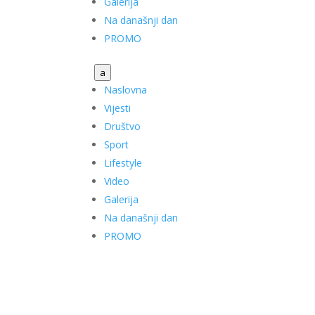
Galerija
Na današnji dan
PROMO
a
Naslovna
Vijesti
Društvo
Sport
Lifestyle
Video
Galerija
Na današnji dan
PROMO