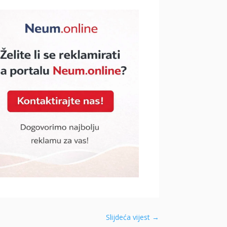
Slijdeća vijest
→