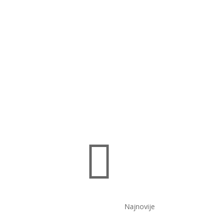

Najnovije