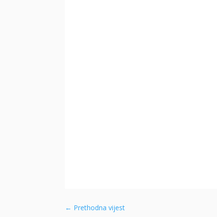
←
Prethodna vijest