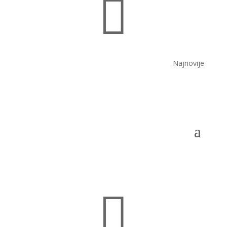

Najnovije
