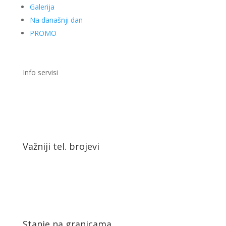
Galerija
Na današnji dan
PROMO
Info servisi
Važniji tel. brojevi
Stanje na granicama