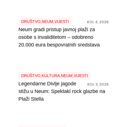
DRUŠTVO
,
NEUM
,
VIJESTI
KOL 4, 2026
Neum gradi pristup javnoj plaži za
osobe s invaliditetom – odobreno
20.000 eura bespovratnih sredstava
DRUŠTVO
,
KULTURA
,
NEUM
,
VIJESTI
Legendarne Divlje jagode
KOL 3, 2026
stižu u Neum: Spektakl rock glazbe na
Plaži Stella