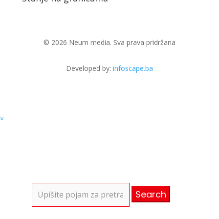
© 2026 Neum media. Sva prava pridržana
Developed by:
infoscape.ba
×
Search
for: