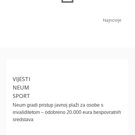
Najnovije
VIJESTI
NEUM
SPORT
Neum gradi pristup javnoj plaži za osobe s
invaliditetom – odobreno 20.000 eura bespovratnih
sredstava