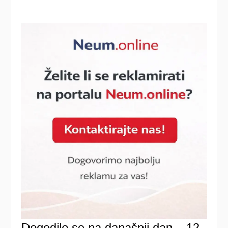
Dogodilo se na današnji dan – 12.