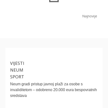
Najnovije
VIJESTI
NEUM
SPORT
Neum gradi pristup javnoj plaži za osobe s
invaliditetom – odobreno 20.000 eura bespovratnih
sredstava