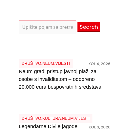
Search
for:
DRUŠTVO
,
NEUM
,
VIJESTI
KOL 4, 2026
Neum gradi pristup javnoj plaži za
osobe s invaliditetom – odobreno
20.000 eura bespovratnih sredstava
DRUŠTVO
,
KULTURA
,
NEUM
,
VIJESTI
Legendarne Divlje jagode
KOL 3, 2026