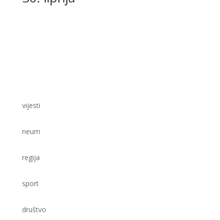
vijesti
neum
regija
sport
društvo