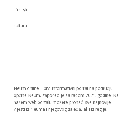
lifestyle
kultura
Neum online – prvi informativni portal na području
općine Neum, započeo je sa radom 2021. godine. Na
našem web portalu možete pronaći sve najnovije
vijesti iz Neuma i njegovog zaleđa, ali i iz regije.