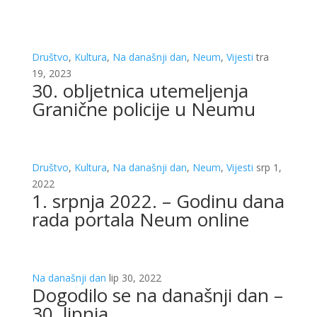
Društvo
,
Kultura
,
Na današnji dan
,
Neum
,
Vijesti
tra
19, 2023
30. obljetnica utemeljenja
Granične policije u Neumu
Društvo
,
Kultura
,
Na današnji dan
,
Neum
,
Vijesti
srp 1,
2022
1. srpnja 2022. – Godinu dana
rada portala Neum online
Na današnji dan
lip 30, 2022
Dogodilo se na današnji dan –
30. lipnja