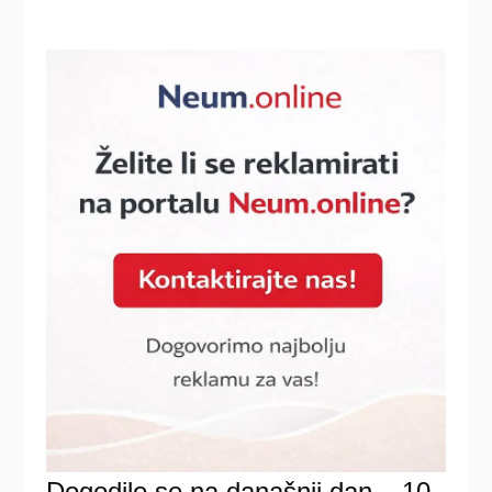
Dogodilo se na današnji dan – 10.