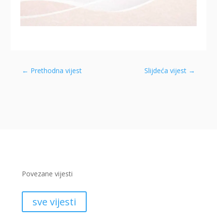
←
Prethodna vijest
Slijdeća vijest
→
Povezane vijesti
sve vijesti