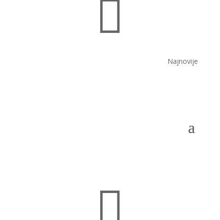

Najnovije
