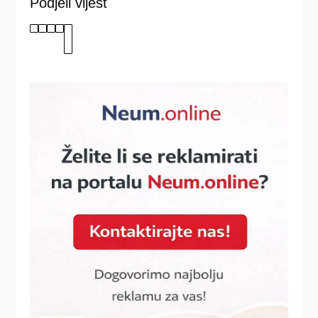
Podjeli vijest