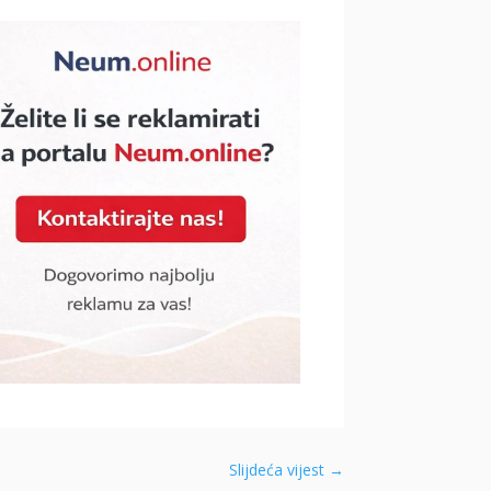
Slijdeća vijest
→