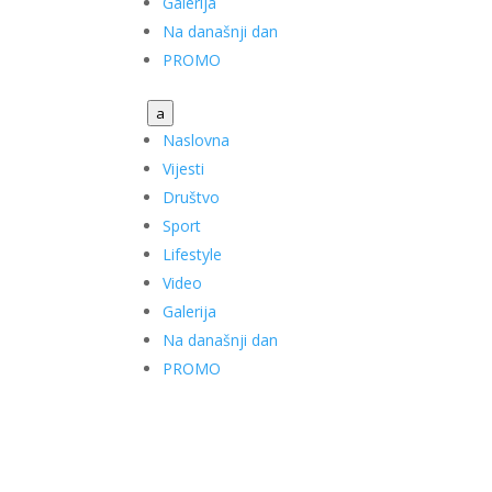
Galerija
Na današnji dan
PROMO
a
Naslovna
Vijesti
Društvo
Sport
Lifestyle
Video
Galerija
Na današnji dan
PROMO