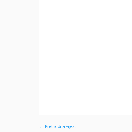
←
Prethodna vijest