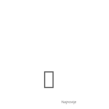

Najnovije