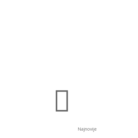

Najnovije