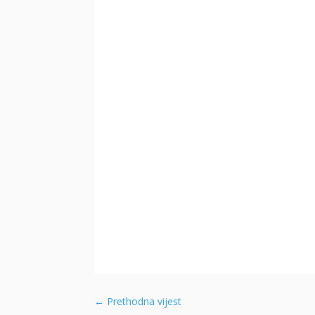
←
Prethodna vijest