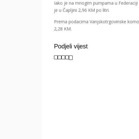
Iako je na mnogim pumpama u Federaciji ci
je u Čapljini 2,96 KM po litri.
Prema podacima Vanjskotrgovinske komore p
2,28 KM.
Podjeli vijest