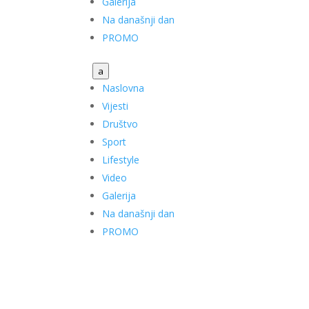
Galerija
Na današnji dan
PROMO
a
Naslovna
Vijesti
Društvo
Sport
Lifestyle
Video
Galerija
Na današnji dan
PROMO