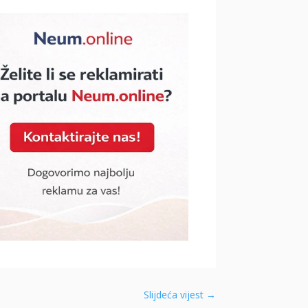
Slijdeća vijest
→