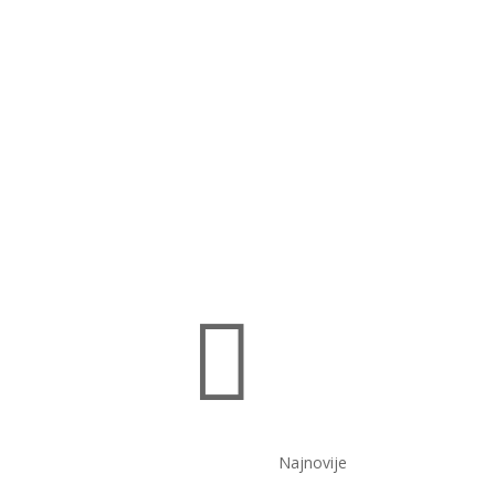

Najnovije