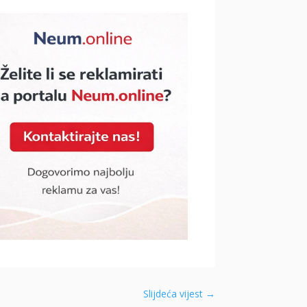
Slijdeća vijest
→