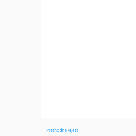
←
Prethodna vijest