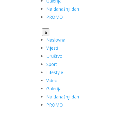
Galerija
Na današnji dan
PROMO
a
Naslovna
Vijesti
Društvo
Sport
Lifestyle
Video
Galerija
Na današnji dan
PROMO