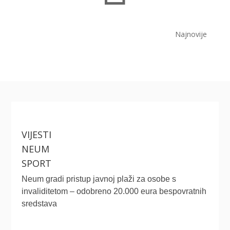
Najnovije
VIJESTI
NEUM
SPORT
Neum gradi pristup javnoj plaži za osobe s
invaliditetom – odobreno 20.000 eura bespovratnih
sredstava