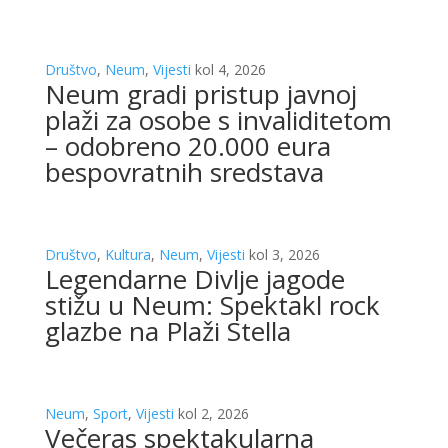
Društvo
,
Neum
,
Vijesti
kol 4, 2026
Neum gradi pristup javnoj
plaži za osobe s invaliditetom
– odobreno 20.000 eura
bespovratnih sredstava
Društvo
,
Kultura
,
Neum
,
Vijesti
kol 3, 2026
Legendarne Divlje jagode
stižu u Neum: Spektakl rock
glazbe na Plaži Stella
Neum
,
Sport
,
Vijesti
kol 2, 2026
Večeras spektakularna