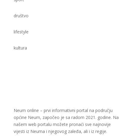
društvo
lifestyle
kultura
Neum online – prvi informativni portal na području
općine Neum, započeo je sa radom 2021. godine. Na
našem web portalu možete pronaći sve najnovije
vijesti iz Neuma i njegovog zaleđa, ali i iz regije.