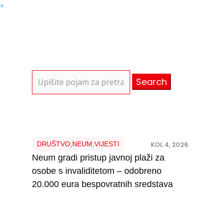
×
Search
for:
DRUŠTVO
,
NEUM
,
VIJESTI
KOL 4, 2026
Neum gradi pristup javnoj plaži za
osobe s invaliditetom – odobreno
20.000 eura bespovratnih sredstava