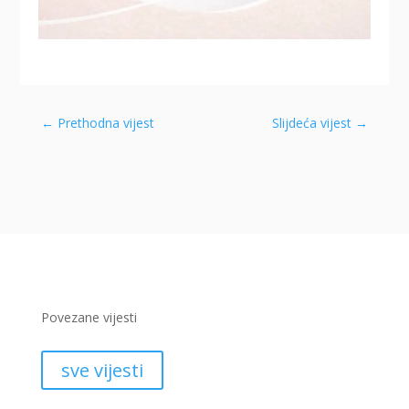
←
Prethodna vijest
Slijdeća vijest
→
Povezane vijesti
sve vijesti