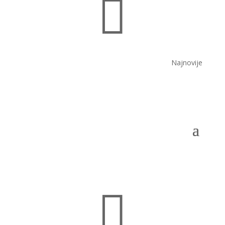

Najnovije
