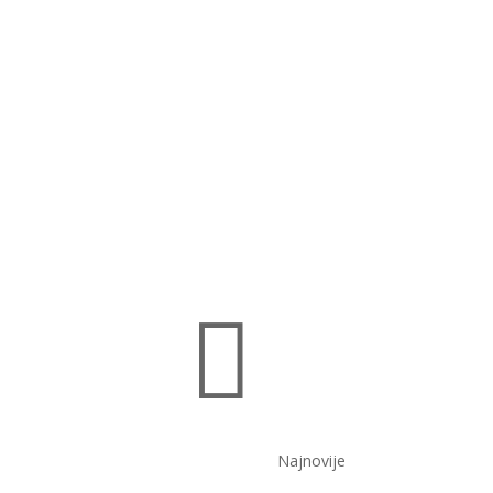

Najnovije