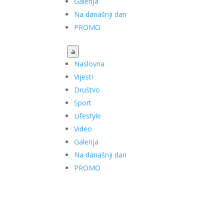
Galerija
Na današnji dan
PROMO
a
Naslovna
Vijesti
Društvo
Sport
Lifestyle
Video
Galerija
Na današnji dan
PROMO