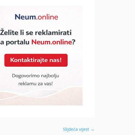
Slijdeća vijest
→