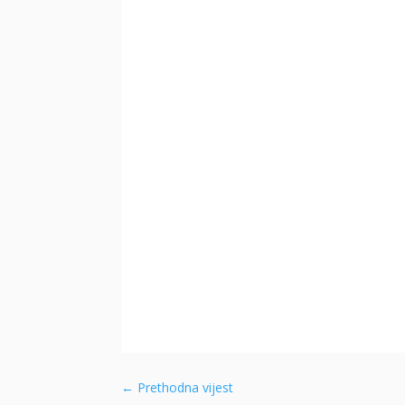
←
Prethodna vijest