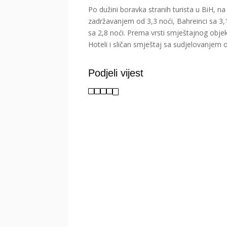
Po dužini boravka stranih turista u BiH, n
zadržavanjem od 3,3 noći, Bahreinci sa 3,1 
sa 2,8 noći. Prema vrsti smještajnog objek
Hoteli i sličan smještaj sa sudjelovanjem 
Podjeli vijest