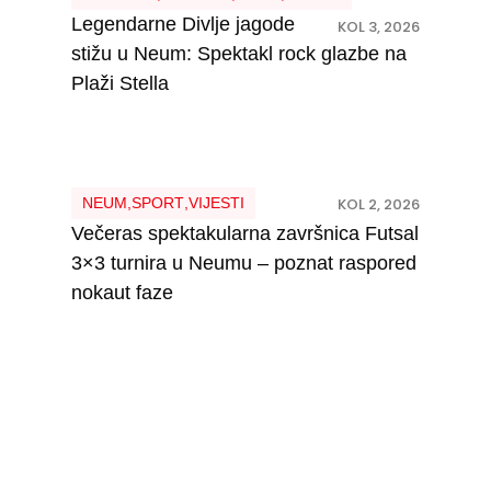
Legendarne Divlje jagode
KOL 3, 2026
stižu u Neum: Spektakl rock glazbe na
Plaži Stella
NEUM
,
SPORT
,
VIJESTI
KOL 2, 2026
Večeras spektakularna završnica Futsal
3×3 turnira u Neumu – poznat raspored
nokaut faze