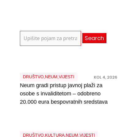
Search
for:
DRUŠTVO
,
NEUM
,
VIJESTI
KOL 4, 2026
Neum gradi pristup javnoj plaži za
osobe s invaliditetom – odobreno
20.000 eura bespovratnih sredstava
DRUŠTVO
,
KULTURA
,
NEUM
,
VIJESTI