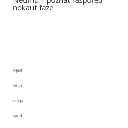
nokaut faze
vijesti
neum
regija
sport