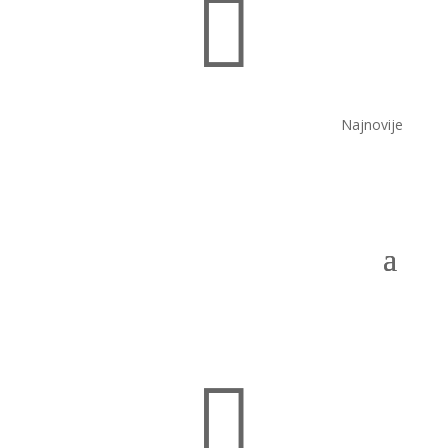

Najnovije
