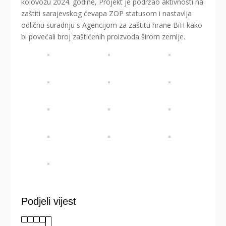
kolovozu 2024. godine, Projekt je podržao aktivnosti na
zaštiti sarajevskog ćevapa ZOP statusom i nastavlja
odličnu suradnju s Agencijom za zaštitu hrane BiH kako
bi povećali broj zaštićenih proizvoda širom zemlje.
Podjeli vijest