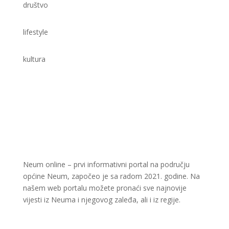
društvo
lifestyle
kultura
Neum online – prvi informativni portal na području
općine Neum, započeo je sa radom 2021. godine. Na
našem web portalu možete pronaći sve najnovije
vijesti iz Neuma i njegovog zaleđa, ali i iz regije.