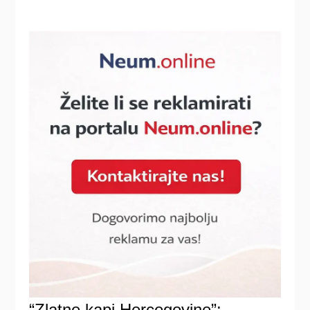
“Zlatne kapi Hercegovine”: