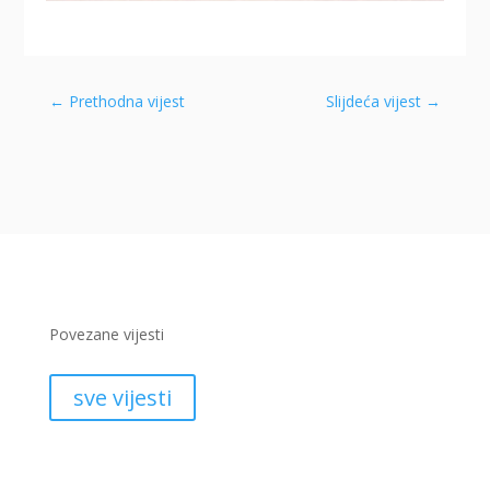
←
Prethodna vijest
Slijdeća vijest
→
Povezane vijesti
sve vijesti