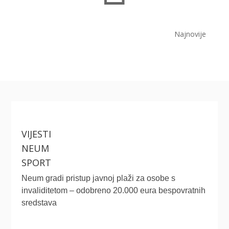
Najnovije
VIJESTI
NEUM
SPORT
Neum gradi pristup javnoj plaži za osobe s
invaliditetom – odobreno 20.000 eura bespovratnih
sredstava