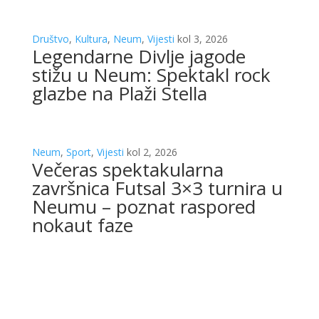
Društvo
,
Kultura
,
Neum
,
Vijesti
kol 3, 2026
Legendarne Divlje jagode
stižu u Neum: Spektakl rock
glazbe na Plaži Stella
Neum
,
Sport
,
Vijesti
kol 2, 2026
Večeras spektakularna
završnica Futsal 3×3 turnira u
Neumu – poznat raspored
nokaut faze