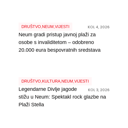
DRUŠTVO
,
NEUM
,
VIJESTI
KOL 4, 2026
Neum gradi pristup javnoj plaži za
osobe s invaliditetom – odobreno
20.000 eura bespovratnih sredstava
DRUŠTVO
,
KULTURA
,
NEUM
,
VIJESTI
Legendarne Divlje jagode
KOL 3, 2026
stižu u Neum: Spektakl rock glazbe na
Plaži Stella