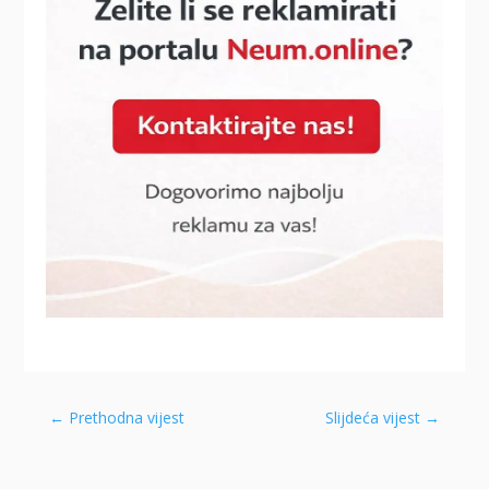
←
Prethodna vijest
Slijdeća vijest
→