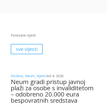
Povezane vijesti
sve vijesti
Društvo
,
Neum
,
Vijesti
kol 4, 2026
Neum gradi pristup javnoj
plaži za osobe s invaliditetom
– odobreno 20.000 eura
bespovratnih sredstava