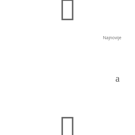

Najnovije
