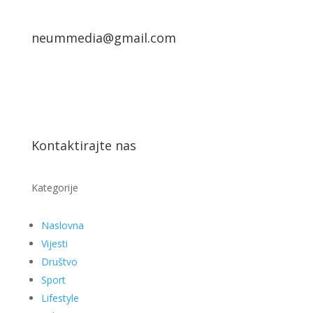
neummedia@gmail.com
Kontaktirajte nas
Kategorije
Naslovna
Vijesti
Društvo
Sport
Lifestyle