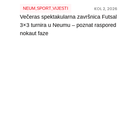
NEUM
,
SPORT
,
VIJESTI
KOL 2, 2026
Večeras spektakularna završnica Futsal
3×3 turnira u Neumu – poznat raspored
nokaut faze