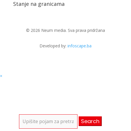
Stanje na granicama
© 2026 Neum media. Sva prava pridržana
Developed by:
infoscape.ba
×
Search
for: