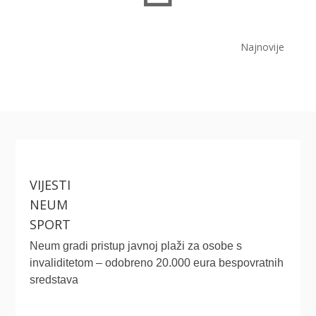
Najnovije
VIJESTI
NEUM
SPORT
Neum gradi pristup javnoj plaži za osobe s
invaliditetom – odobreno 20.000 eura bespovratnih
sredstava