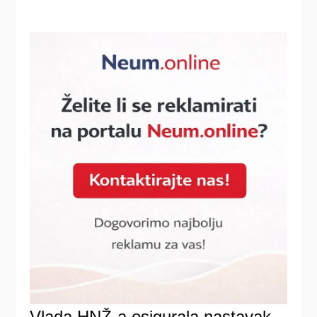
Vlada HNŽ-a osigurala nastavak