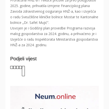
Proračuna HNŽ-a i Tekuće pričuve za prvo polugodište
2025. godine, prihvatila izmjene Financijskog plana
Zavoda zdravstvenog osiguranja HNŽ-a, kao i izvješća
o radu Sveučilišne kliničke bolnice Mostar te Kantonalne
bolnice „Dr. Safet Mujić“.
Usvojen je i Godišnji plan provedbe Programa razvoja
malog gospodarstva za 2024. godinu, a prihvaćeno je i
Izvješće o radu Inspektorata Ministarstva gospodarstva
HNŽ-a za 2024. godinu.
Podjeli vijest