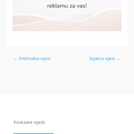
←
Prethodna vijest
Slijdeća vijest
→
Povezane vijesti