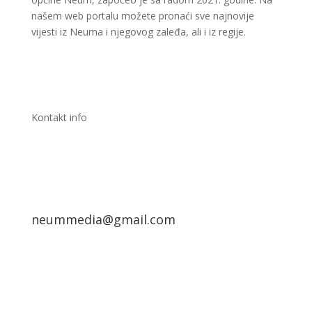
našem web portalu možete pronaći sve najnovije
vijesti iz Neuma i njegovog zaleđa, ali i iz regije.
Kontakt info
neummedia@gmail.com