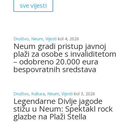
sve vijesti
Društvo
,
Neum
,
Vijesti
kol 4, 2026
Neum gradi pristup javnoj
plaži za osobe s invaliditetom
– odobreno 20.000 eura
bespovratnih sredstava
Društvo
,
Kultura
,
Neum
,
Vijesti
kol 3, 2026
Legendarne Divlje jagode
stižu u Neum: Spektakl rock
glazbe na Plaži Stella