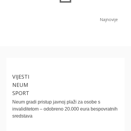
Najnovije
VIJESTI
NEUM
SPORT
Neum gradi pristup javnoj plaži za osobe s
invaliditetom – odobreno 20.000 eura bespovratnih
sredstava