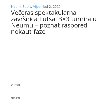
Neum
,
Sport
,
Vijesti
kol 2, 2026
Večeras spektakularna
završnica Futsal 3×3 turnira u
Neumu – poznat raspored
nokaut faze
vijesti
neum