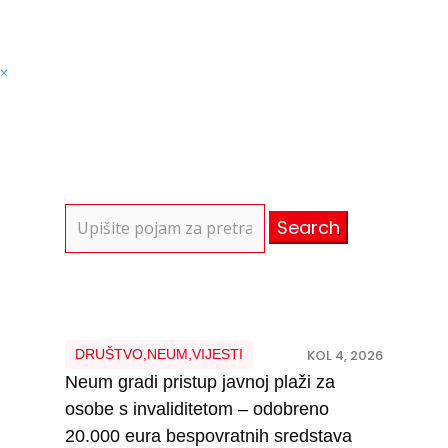
×
Search
for:
DRUŠTVO
,
NEUM
,
VIJESTI
KOL 4, 2026
Neum gradi pristup javnoj plaži za
osobe s invaliditetom – odobreno
20.000 eura bespovratnih sredstava