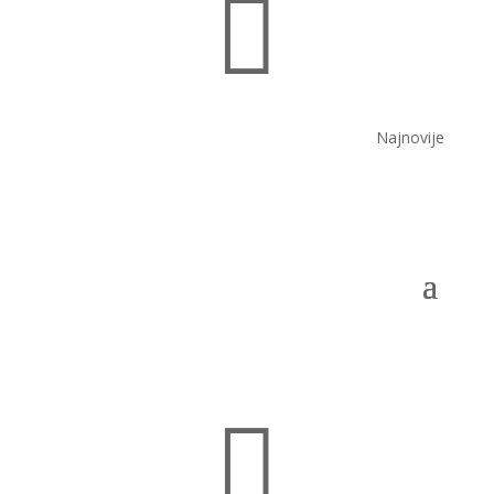

Najnovije
