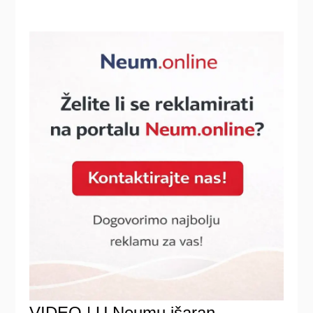
VIDEO | U Neumu išaran