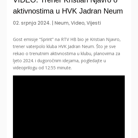
aktivnostima u HVK Jadran Neum
02. srpnja 2024.
|
Neum
,
Video
,
Vijesti
Gost emisije “Sprint” na RTV HB bio je Kristian Njavro,
trener vaterpolo kluba HVK Jadran Neum. Što je sve
rekao o trenutnim aktivnostima u klubu, planovima za
ljeto 2024. i dugoročnim idejama, pogledajte u
videoprilogu od 12:55 minute.