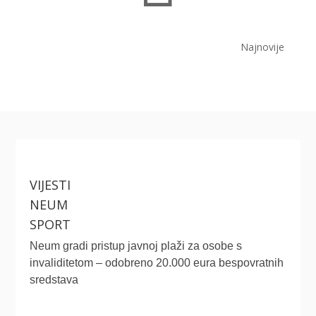
Najnovije
VIJESTI
NEUM
SPORT
Neum gradi pristup javnoj plaži za osobe s
invaliditetom – odobreno 20.000 eura bespovratnih
sredstava