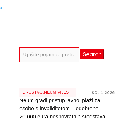
×
Search
for:
DRUŠTVO
,
NEUM
,
VIJESTI
KOL 4, 2026
Neum gradi pristup javnoj plaži za
osobe s invaliditetom – odobreno
20.000 eura bespovratnih sredstava