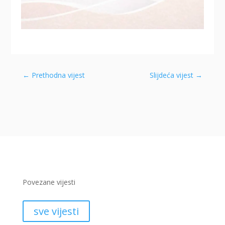
←
Prethodna vijest
Slijdeća vijest
→
Povezane vijesti
sve vijesti