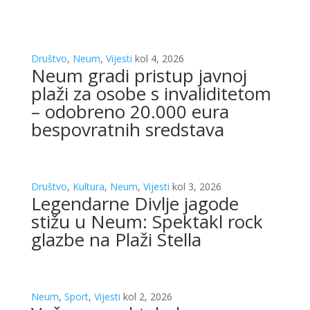
Društvo
,
Neum
,
Vijesti
kol 4, 2026
Neum gradi pristup javnoj
plaži za osobe s invaliditetom
– odobreno 20.000 eura
bespovratnih sredstava
Društvo
,
Kultura
,
Neum
,
Vijesti
kol 3, 2026
Legendarne Divlje jagode
stižu u Neum: Spektakl rock
glazbe na Plaži Stella
Neum
,
Sport
,
Vijesti
kol 2, 2026