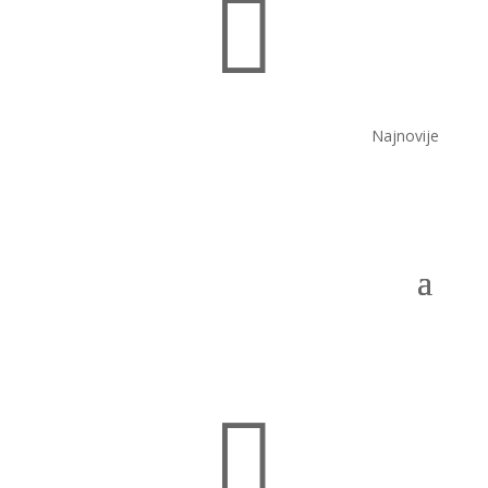

Najnovije
