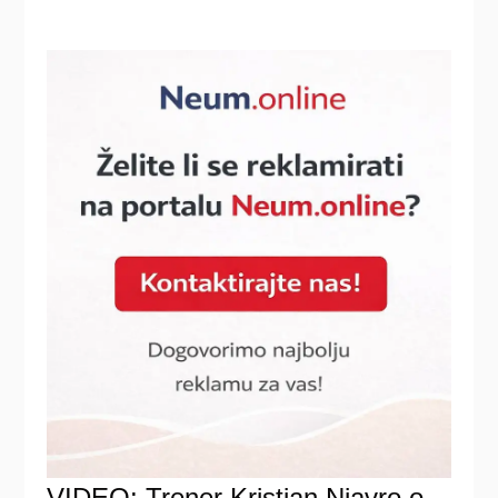
VIDEO: Trener Kristian Njavro o