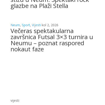
glazbe na Plaži Stella
Neum
,
Sport
,
Vijesti
kol 2, 2026
Večeras spektakularna
završnica Futsal 3×3 turnira u
Neumu – poznat raspored
nokaut faze
vijesti