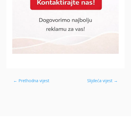
←
Prethodna vijest
Slijdeća vijest
→