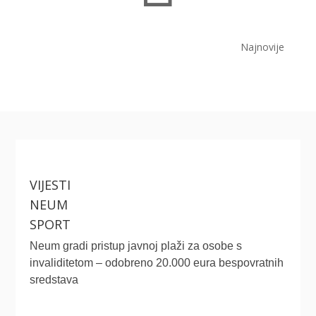
Najnovije
VIJESTI
NEUM
SPORT
Neum gradi pristup javnoj plaži za osobe s
invaliditetom – odobreno 20.000 eura bespovratnih
sredstava