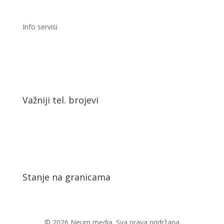
Info servisi
Važniji tel. brojevi
Stanje na granicama
© 2026 Neum media. Sva prava pridržana