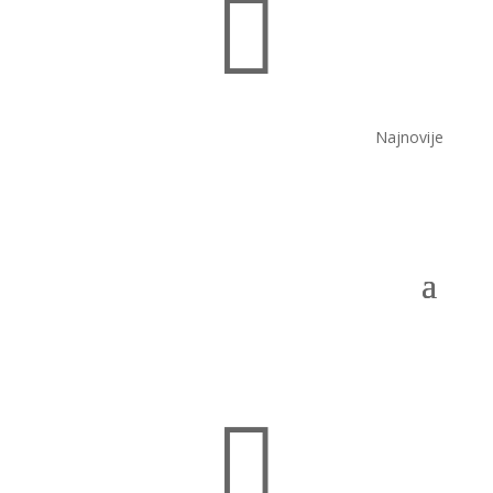

Najnovije
