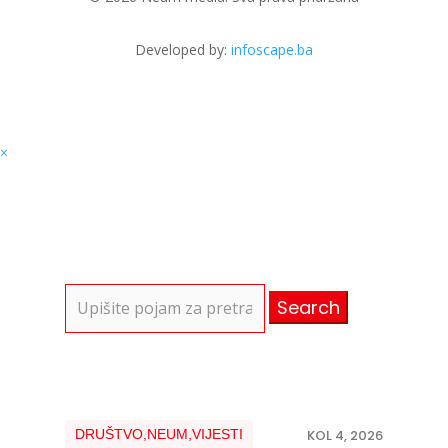
Developed by:
infoscape.ba
×
Search
for:
DRUŠTVO
,
NEUM
,
VIJESTI
KOL 4, 2026