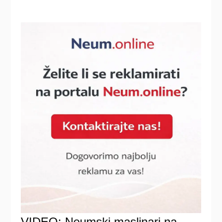
VIDEO: Neumski maslinari na