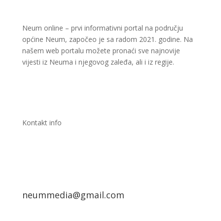
Neum online – prvi informativni portal na području
općine Neum, započeo je sa radom 2021. godine. Na
našem web portalu možete pronaći sve najnovije
vijesti iz Neuma i njegovog zaleđa, ali i iz regije.
Kontakt info
neummedia@gmail.com