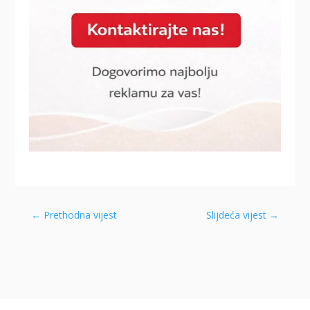
←
Prethodna vijest
Slijdeća vijest
→