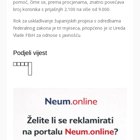
pomoć, čime se, prema procjenama, znatno povećava
broj korisnika s prijašnjih 2.100 na više od 9.000.
Rok za usklađivanje županijskih propisa s odredbama
federalnog zakona je tri mjeseca, priopćeno je iz Ureda
Vlade FBiH za odnose s javnošću.
Podjeli vijest