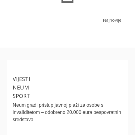
Najnovije
VIJESTI
NEUM
SPORT
Neum gradi pristup javnoj plaži za osobe s
invaliditetom – odobreno 20.000 eura bespovratnih
sredstava