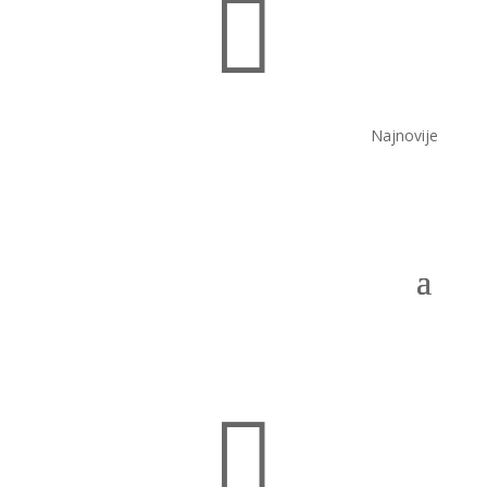

Najnovije
