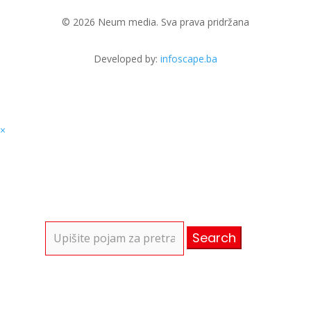
© 2026 Neum media. Sva prava pridržana
Developed by:
infoscape.ba
×
Search
for: