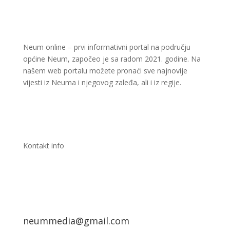
Neum online – prvi informativni portal na području
općine Neum, započeo je sa radom 2021. godine. Na
našem web portalu možete pronaći sve najnovije
vijesti iz Neuma i njegovog zaleđa, ali i iz regije.
Kontakt info
neummedia@gmail.com