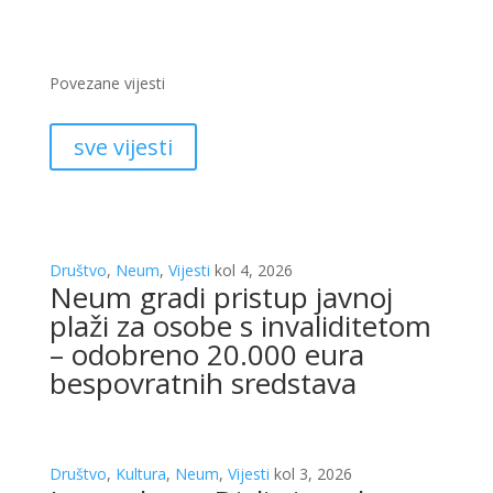
Povezane vijesti
sve vijesti
Društvo
,
Neum
,
Vijesti
kol 4, 2026
Neum gradi pristup javnoj
plaži za osobe s invaliditetom
– odobreno 20.000 eura
bespovratnih sredstava
Društvo
,
Kultura
,
Neum
,
Vijesti
kol 3, 2026