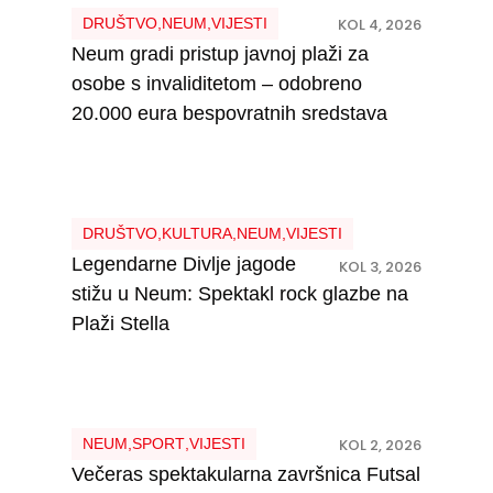
DRUŠTVO
,
NEUM
,
VIJESTI
KOL 4, 2026
Neum gradi pristup javnoj plaži za
osobe s invaliditetom – odobreno
20.000 eura bespovratnih sredstava
DRUŠTVO
,
KULTURA
,
NEUM
,
VIJESTI
Legendarne Divlje jagode
KOL 3, 2026
stižu u Neum: Spektakl rock glazbe na
Plaži Stella
NEUM
,
SPORT
,
VIJESTI
KOL 2, 2026
Večeras spektakularna završnica Futsal