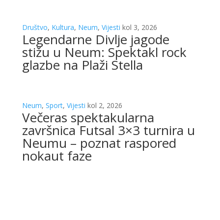
Društvo
,
Kultura
,
Neum
,
Vijesti
kol 3, 2026
Legendarne Divlje jagode
stižu u Neum: Spektakl rock
glazbe na Plaži Stella
Neum
,
Sport
,
Vijesti
kol 2, 2026
Večeras spektakularna
završnica Futsal 3×3 turnira u
Neumu – poznat raspored
nokaut faze