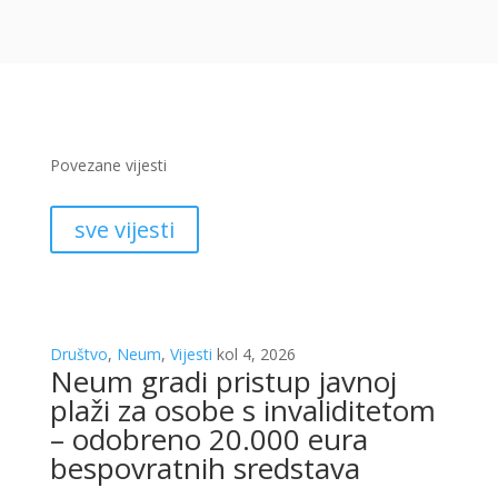
Povezane vijesti
sve vijesti
Društvo
,
Neum
,
Vijesti
kol 4, 2026
Neum gradi pristup javnoj
plaži za osobe s invaliditetom
– odobreno 20.000 eura
bespovratnih sredstava