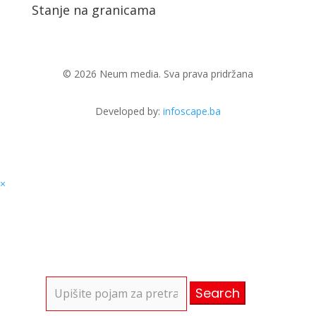
Stanje na granicama
© 2026 Neum media. Sva prava pridržana
Developed by:
infoscape.ba
×
Search
for: