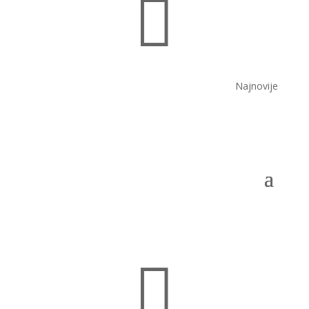

Najnovije
