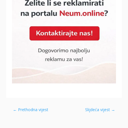
←
Prethodna vijest
Slijdeća vijest
→