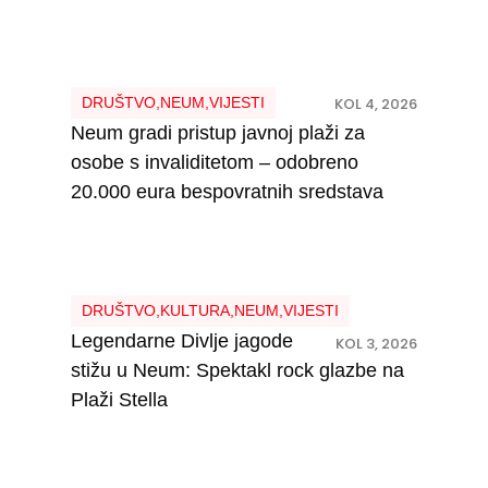
DRUŠTVO
,
NEUM
,
VIJESTI
KOL 4, 2026
Neum gradi pristup javnoj plaži za
osobe s invaliditetom – odobreno
20.000 eura bespovratnih sredstava
DRUŠTVO
,
KULTURA
,
NEUM
,
VIJESTI
Legendarne Divlje jagode
KOL 3, 2026
stižu u Neum: Spektakl rock glazbe na
Plaži Stella