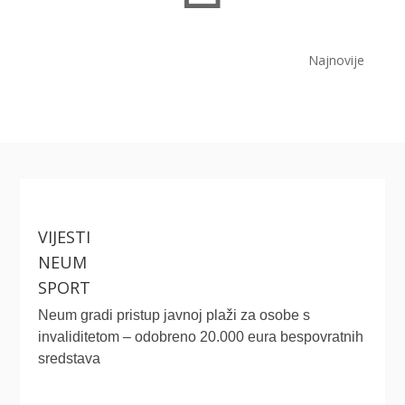
Najnovije
VIJESTI
NEUM
SPORT
Neum gradi pristup javnoj plaži za osobe s
invaliditetom – odobreno 20.000 eura bespovratnih
sredstava