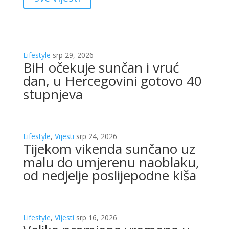
Lifestyle
srp 29, 2026
BiH očekuje sunčan i vruć
dan, u Hercegovini gotovo 40
stupnjeva
Lifestyle
,
Vijesti
srp 24, 2026
Tijekom vikenda sunčano uz
malu do umjerenu naoblaku,
od nedjelje poslijepodne kiša
Lifestyle
,
Vijesti
srp 16, 2026