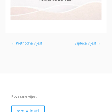
←
Prethodna vijest
Slijdeća vijest
→
Povezane vijesti
sve vijesti