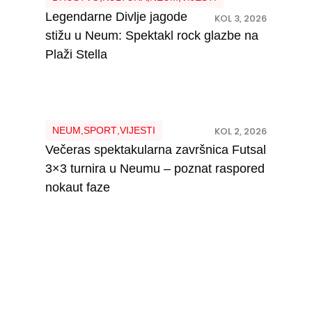
Legendarne Divlje jagode
KOL 3, 2026
stižu u Neum: Spektakl rock glazbe na
Plaži Stella
NEUM
,
SPORT
,
VIJESTI
KOL 2, 2026
Večeras spektakularna završnica Futsal
3×3 turnira u Neumu – poznat raspored
nokaut faze