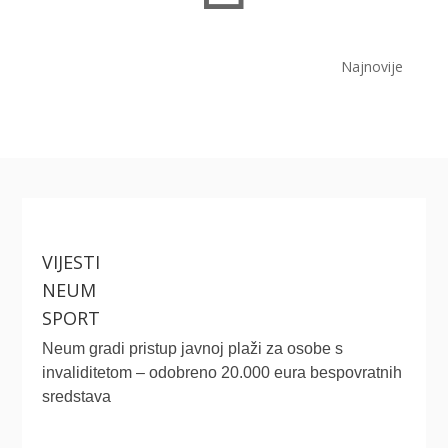
Najnovije
VIJESTI
NEUM
SPORT
Neum gradi pristup javnoj plaži za osobe s
invaliditetom – odobreno 20.000 eura bespovratnih
sredstava