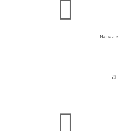

Najnovije
