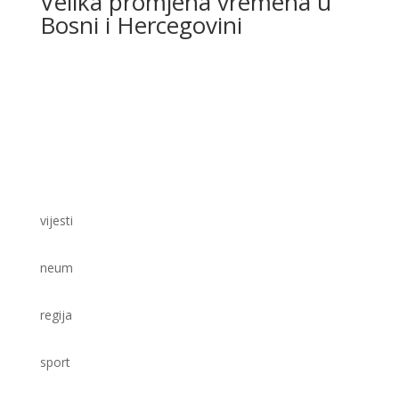
Velika promjena vremena u
Bosni i Hercegovini
vijesti
neum
regija
sport