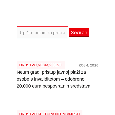
Search
for:
DRUŠTVO
,
NEUM
,
VIJESTI
KOL 4, 2026
Neum gradi pristup javnoj plaži za
osobe s invaliditetom – odobreno
20.000 eura bespovratnih sredstava
DRUŠTVO
,
KULTURA
,
NEUM
,
VIJESTI