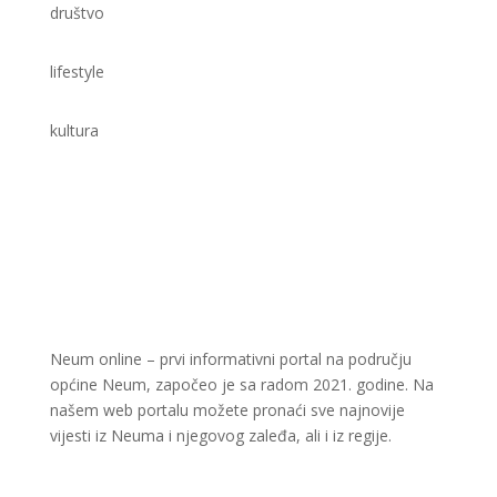
društvo
lifestyle
kultura
Neum online – prvi informativni portal na području
općine Neum, započeo je sa radom 2021. godine. Na
našem web portalu možete pronaći sve najnovije
vijesti iz Neuma i njegovog zaleđa, ali i iz regije.