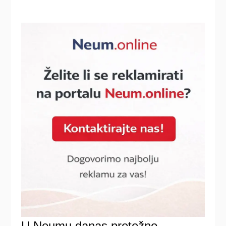
U Neumu danas pretežno