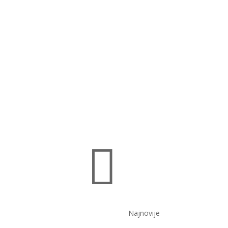

Najnovije