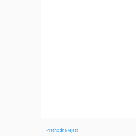
←
Prethodna vijest