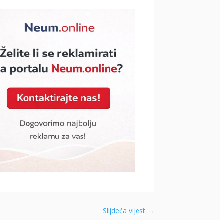
Slijdeća vijest
→