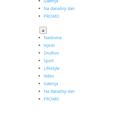
Galerija
Na današnji dan
PROMO
a
Naslovna
Vijesti
Društvo
Sport
Lifestyle
Video
Galerija
Na današnji dan
PROMO