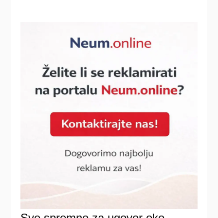
Sve spremno za ugovor oko