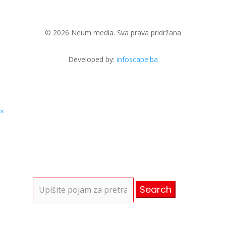
© 2026 Neum media. Sva prava pridržana
Developed by:
infoscape.ba
×
Search
for: