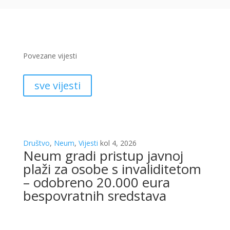
Povezane vijesti
sve vijesti
Društvo
,
Neum
,
Vijesti
kol 4, 2026
Neum gradi pristup javnoj
plaži za osobe s invaliditetom
– odobreno 20.000 eura
bespovratnih sredstava