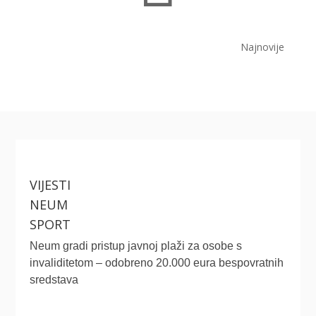
Najnovije
VIJESTI
NEUM
SPORT
Neum gradi pristup javnoj plaži za osobe s
invaliditetom – odobreno 20.000 eura bespovratnih
sredstava