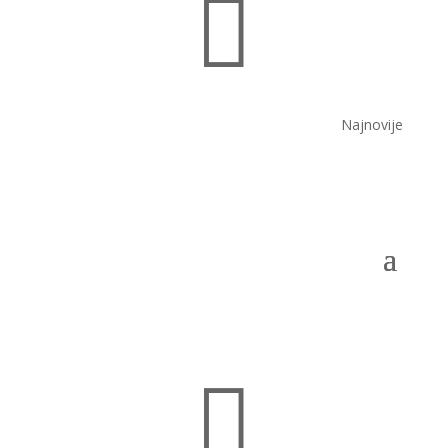

Najnovije
