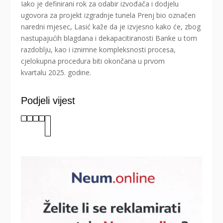
Iako je definirani rok za odabir izvođača i dodjelu
ugovora za projekt izgradnje tunela Prenj bio označen
naredni mjesec, Lasić kaže da je izvjesno kako će, zbog
nastupajućih blagdana i dekapacitiranosti Banke u tom
razdoblju, kao i iznimne kompleksnosti procesa,
cjelokupna procedura biti okončana u prvom
kvartalu 2025. godine.
Podjeli vijest