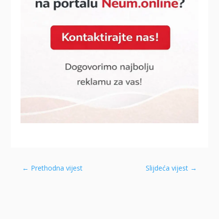
←
Prethodna vijest
Slijdeća vijest
→