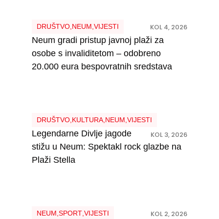
DRUŠTVO
,
NEUM
,
VIJESTI
KOL 4, 2026
Neum gradi pristup javnoj plaži za
osobe s invaliditetom – odobreno
20.000 eura bespovratnih sredstava
DRUŠTVO
,
KULTURA
,
NEUM
,
VIJESTI
Legendarne Divlje jagode
KOL 3, 2026
stižu u Neum: Spektakl rock glazbe na
Plaži Stella
NEUM
,
SPORT
,
VIJESTI
KOL 2, 2026