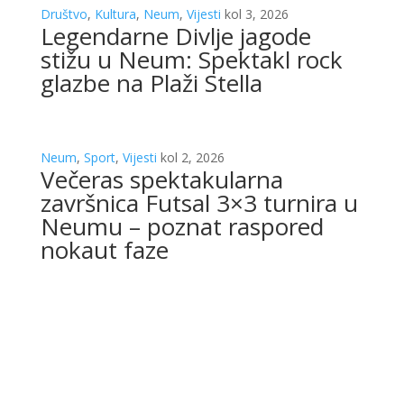
Društvo
,
Kultura
,
Neum
,
Vijesti
kol 3, 2026
Legendarne Divlje jagode
stižu u Neum: Spektakl rock
glazbe na Plaži Stella
Neum
,
Sport
,
Vijesti
kol 2, 2026
Večeras spektakularna
završnica Futsal 3×3 turnira u
Neumu – poznat raspored
nokaut faze